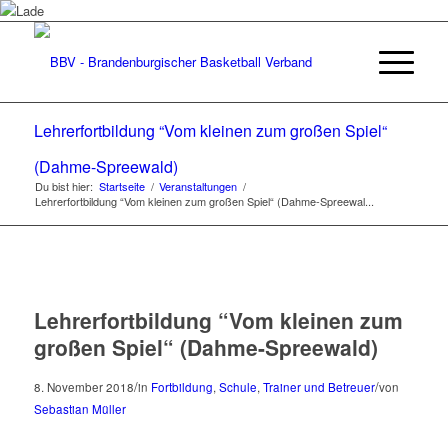
Lehrerfortbildung “Vom kleinen zum großen Spiel“
(Dahme-Spreewald)
Du bist hier:
Startseite
/
Veranstaltungen
/
Lehrerfortbildung “Vom kleinen zum großen Spiel“ (Dahme-Spreewal...
Lehrerfortbildung “Vom kleinen zum
großen Spiel“ (Dahme-Spreewald)
/
/
8. November 2018
in
Fortbildung
,
Schule
,
Trainer und Betreuer
von
Sebastian Müller