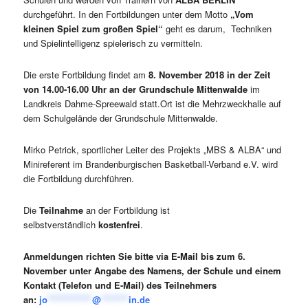
durchgeführt. In den Fortbildungen unter dem Motto
„Vom
kleinen Spiel zum großen Spiel“
geht es darum, Techniken
und Spielintelligenz spielerisch zu vermitteln.
Die erste Fortbildung findet am
8. November 2018 in der Zeit
von 14.00-16.00 Uhr an der Grundschule Mittenwalde
im
Landkreis Dahme-Spreewald statt.Ort ist die Mehrzweckhalle auf
dem Schulgelände der Grundschule Mittenwalde.
Mirko Petrick, sportlicher Leiter des Projekts „MBS & ALBA“ und
Minireferent im Brandenburgischen Basketball-Verband e.V. wird
die Fortbildung durchführen.
Die
Teilnahme
an der Fortbildung ist
selbstverständlich
kostenfrei
.
Anmeldungen richten Sie bitte via E-Mail bis zum 6.
November unter Angabe des Namens, der Schule und einem
Kontakt (Telefon und E-Mail) des Teilnehmers
an:
jo
*************
@
********
in.de