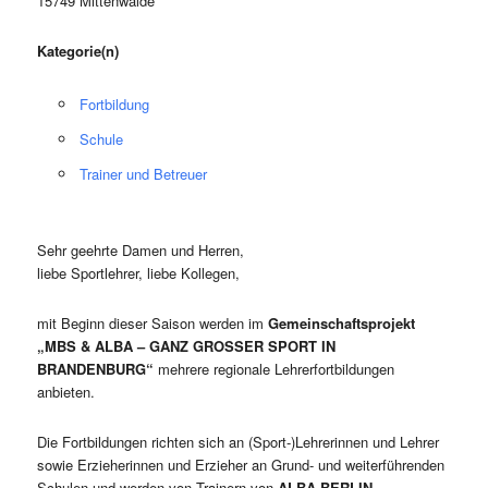
15749 Mittenwalde
Kategorie(n)
Fortbildung
Schule
Trainer und Betreuer
Sehr geehrte Damen und Herren,
liebe Sportlehrer, liebe Kollegen,
mit Beginn dieser Saison werden im
Gemeinschaftsprojekt
„MBS & ALBA – GANZ GROSSER SPORT IN
BRANDENBURG“
mehrere regionale Lehrerfortbildungen
anbieten.
Die Fortbildungen richten sich an (Sport-)Lehrerinnen und Lehrer
sowie Erzieherinnen und Erzieher an Grund- und weiterführenden
Schulen und werden von Trainern von
ALBA BERLIN