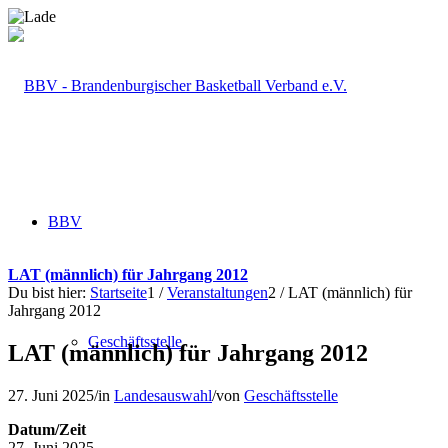
BBV
LAT (männlich) für Jahrgang 2012
Du bist hier:
Startseite
1
/
Veranstaltungen
2
/
LAT (männlich) für
Jahrgang 2012
Geschäftsstelle
LAT (männlich) für Jahrgang 2012
27. Juni 2025
/
in
Landesauswahl
/
von
Geschäftsstelle
Datum/Zeit
27. Juni 2025