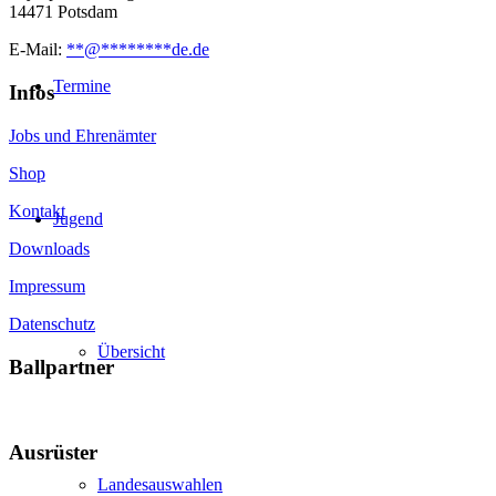
14471 Potsdam
E-Mail:
**
@
********
de.de
Termine
Infos
Jobs und Ehrenämter
Shop
Kontakt
Jugend
Downloads
Impressum
Datenschutz
Übersicht
Ballpartner
Ausrüster
Landesauswahlen