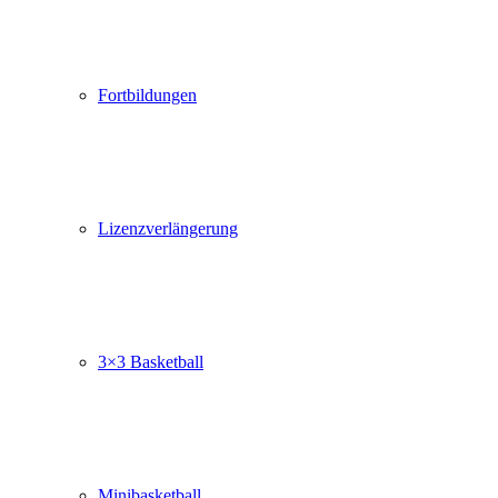
Fortbildungen
Lizenzverlängerung
3×3 Basketball
Minibasketball