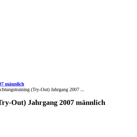
07 männlich
chtungstraining (Try-Out) Jahrgang 2007 ...
(Try-Out) Jahrgang 2007 männlich