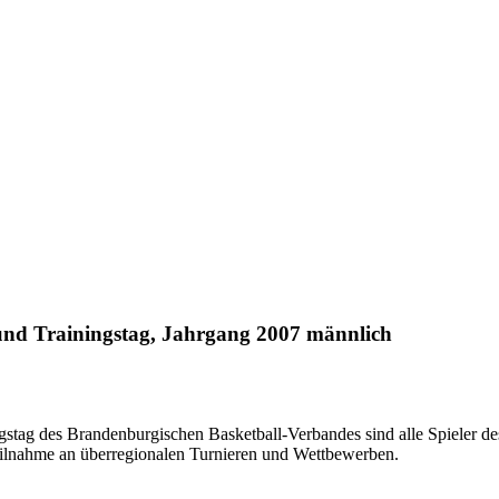
und Trainingstag, Jahrgang 2007 männlich
gstag des Brandenburgischen Basketball-Verbandes sind alle Spieler de
eilnahme an überregionalen Turnieren und Wettbewerben.