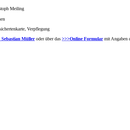
stoph Meiling
uen
sichertenkarte, Verpflegung
 Sebastian Müller
oder über das
>>>Online Formular
mit Angaben d