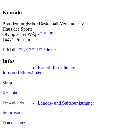
Kontakt
Brandenburgischer Basketball-Verband e. V.
Haus des Sports
Termine
Olympischer Weg 7
14471 Potsdam
E-Mail:
**
@
********
de.de
Infos
Kaderinformationen
Jobs und Ehrenämter
Shop
Kontakt
Downloads
Landes- und Stützpunkttrainer
Impressum
Datenschutz