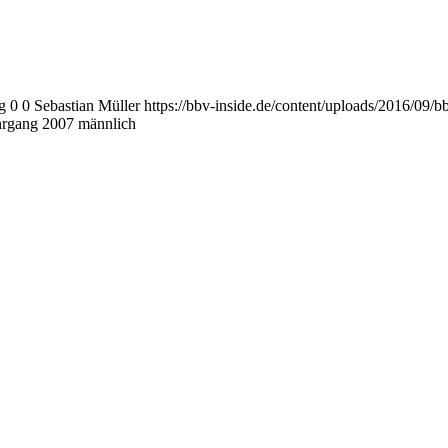
g
0
0
Sebastian Müller
https://bbv-inside.de/content/uploads/2016/09/
ahrgang 2007 männlich