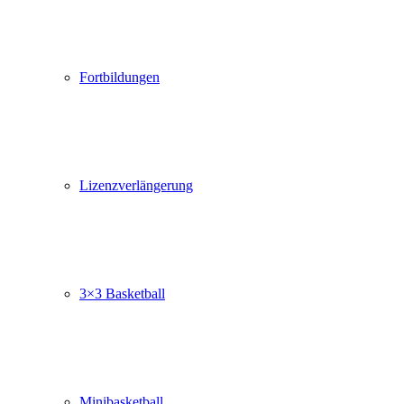
Fortbildungen
Lizenzverlängerung
3×3 Basketball
Minibasketball