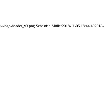
bbv-logo-header_v3.png
Sebastian Müller
2018-11-05 18:44:40
2018-