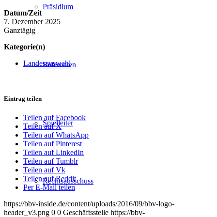
Präsidium
Datum/Zeit
7. Dezember 2025
Ganztägig
Kategorie(n)
Landesauswahl
Referenten
Eintrag teilen
Teilen auf Facebook
Spielleiter
Teilen auf X
Teilen auf WhatsApp
Teilen auf Pinterest
Teilen auf LinkedIn
Teilen auf Tumblr
Teilen auf Vk
Teilen auf Reddit
Rechtsausschuss
Per E-Mail teilen
https://bbv-inside.de/content/uploads/2016/09/bbv-logo-
header_v3.png
0
0
Geschäftsstelle
https://bbv-