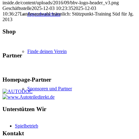
inside.de/content/uploads/2016/09/bbv-logo-header_v3.png
Geschäftsstelle
2025-12-03 10:23:35
2025-12-03
10:36:27
Landesauswahl männlich: Stützpunkt-Training Süd für Jg.
Jugendausschuss
2013
Shop
Finde deinen Verein
Partner
Homepage-Partner
Sponsoren und Partner
Unterstützen Wir
Spielbetrieb
Kontakt