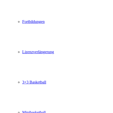
Fortbildungen
Lizenzverlängerung
3×3 Basketball
Minibasketball