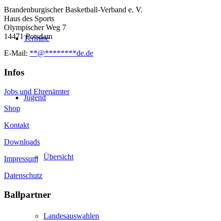
Brandenburgischer Basketball-Verband e. V.
Haus des Sports
Olympischer Weg 7
14471 Potsdam
Termine
E-Mail:
**
@
********
de.de
Infos
Jobs und Ehrenämter
Jugend
Shop
Kontakt
Downloads
Übersicht
Impressum
Datenschutz
Ballpartner
Landesauswahlen