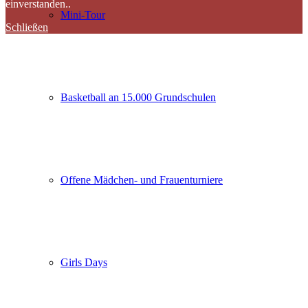
einverstanden..
Mini-Tour
Schließen
Basketball an 15.000 Grundschulen
Offene Mädchen- und Frauenturniere
Girls Days