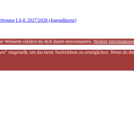
hrgang LS-E 2027/2028 (Jugendlizenz)
er Webseite erklärst du dich damit einverstanden.
Weitere Informatione
sen" eingestellt, um das beste Surferlebnis zu ermöglichen. Wenn du 