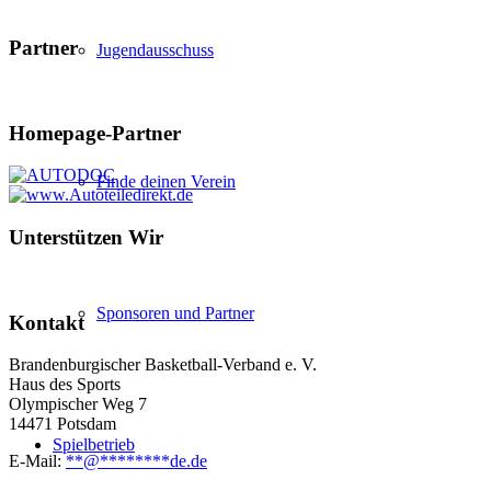
Partner
Jugendausschuss
Homepage-Partner
Finde deinen Verein
Unterstützen Wir
Sponsoren und Partner
Kontakt
Brandenburgischer Basketball-Verband e. V.
Haus des Sports
Olympischer Weg 7
14471 Potsdam
Spielbetrieb
E-Mail:
**
@
********
de.de