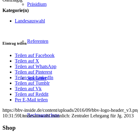
Präsidium
Kategorie(n)
Landesauswahl
Referenten
Eintrag teilen
Teilen auf Facebook
Teilen auf X
Teilen auf WhatsApp
Teilen auf Pinterest
Teilen auf LinkedIn
Spielleiter
Teilen auf Tumblr
Teilen auf Vk
Teilen auf Reddit
Per E-Mail teilen
https://bbv-inside.de/content/uploads/2016/09/bbv-logo-header_v3.pn
Rechtsausschuss
10:31:59
Landesauswahl männlich: Zentraler Lehrgang für Jg. 2013
Shop