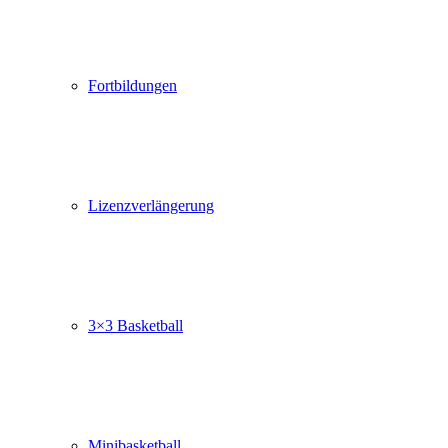
Fortbildungen
Lizenzverlängerung
3×3 Basketball
Minibasketball