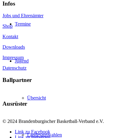
Infos
Jobs und Ehrenämter
Termine
Shop
Kontakt
Downloads
Impressum
Jugend
Datenschutz
Ballpartner
Übersicht
Ausrüster
© 2024 Brandenburgischer Basketball-Verband e.V.
Link zu Facebook
Landesauswahlen
Link zu Instagram