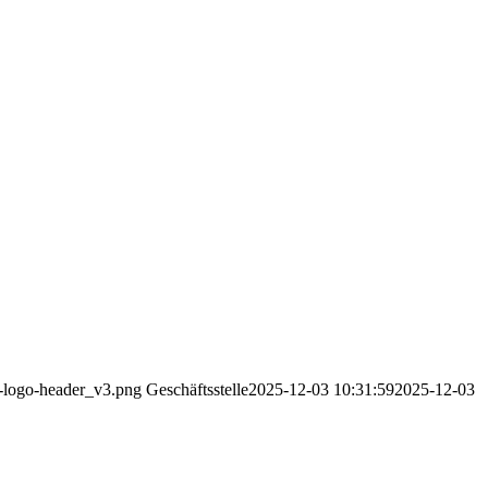
v-logo-header_v3.png
Geschäftsstelle
2025-12-03 10:31:59
2025-12-03