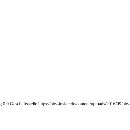
g
0
0
Geschäftsstelle
https://bbv-inside.de/content/uploads/2016/09/bb