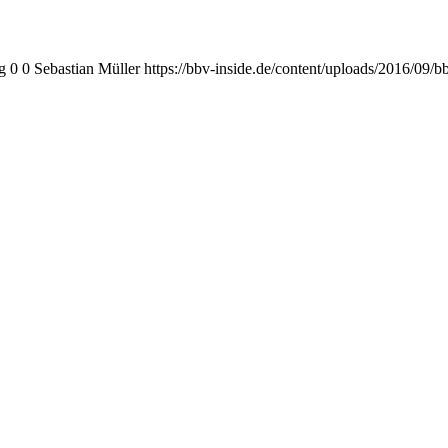
g
0
0
Sebastian Müller
https://bbv-inside.de/content/uploads/2016/09/