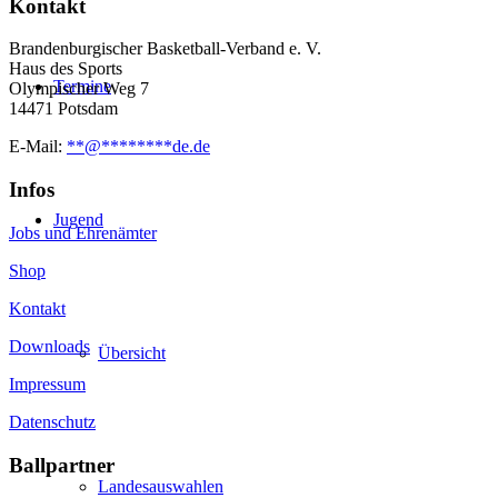
Kontakt
Brandenburgischer Basketball-Verband e. V.
Haus des Sports
Termine
Olympischer Weg 7
14471 Potsdam
E-Mail:
**
@
********
de.de
Infos
Jugend
Jobs und Ehrenämter
Shop
Kontakt
Downloads
Übersicht
Impressum
Datenschutz
Ballpartner
Landesauswahlen