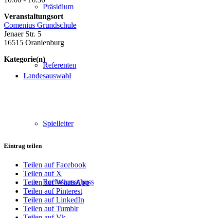
Präsidium
Veranstaltungsort
Comenius Grundschule
Jenaer Str. 5
16515 Oranienburg
Kategorie(n)
Referenten
Landesauswahl
Spielleiter
Eintrag teilen
Teilen auf Facebook
Teilen auf X
Rechtsausschuss
Teilen auf WhatsApp
Teilen auf Pinterest
Teilen auf LinkedIn
Teilen auf Tumblr
Teilen auf Vk