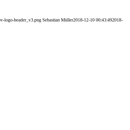
bbv-logo-header_v3.png
Sebastian Müller
2018-12-10 00:43:49
2018-