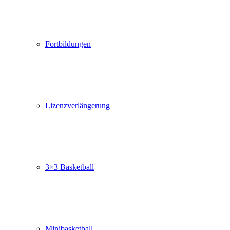
Fortbildungen
Lizenzverlängerung
3×3 Basketball
Minibasketball