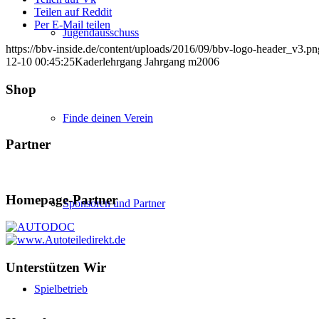
Teilen auf Reddit
Per E-Mail teilen
Jugendausschuss
https://bbv-inside.de/content/uploads/2016/09/bbv-logo-header_v3.pn
12-10 00:45:25
Kaderlehrgang Jahrgang m2006
Shop
Finde deinen Verein
Partner
Homepage-Partner
Sponsoren und Partner
Unterstützen Wir
Spielbetrieb