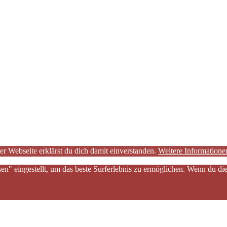
er Webseite erklärst du dich damit einverstanden.
Weitere Informatione
sen" eingestellt, um das beste Surferlebnis zu ermöglichen. Wenn du 