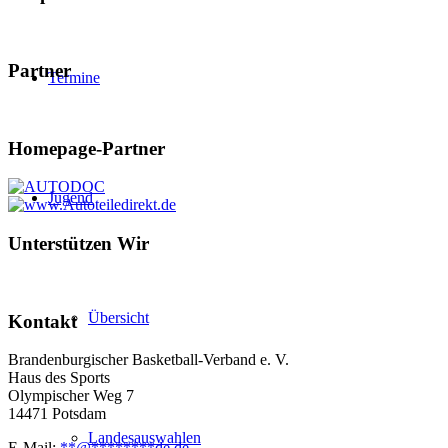
Partner
Termine
Homepage-Partner
Jugend
Unterstützen Wir
Übersicht
Kontakt
Brandenburgischer Basketball-Verband e. V.
Haus des Sports
Olympischer Weg 7
14471 Potsdam
Landesauswahlen
E-Mail:
**
@
********
de.de