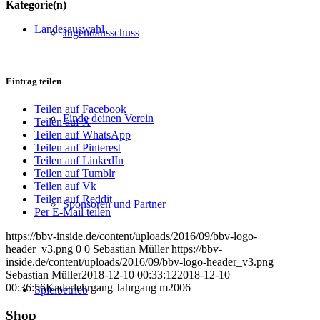
Kategorie(n)
Landesauswahl
Jugendausschuss
Eintrag teilen
Teilen auf Facebook
Finde deinen Verein
Teilen auf X
Teilen auf WhatsApp
Teilen auf Pinterest
Teilen auf LinkedIn
Teilen auf Tumblr
Teilen auf Vk
Teilen auf Reddit
Sponsoren und Partner
Per E-Mail teilen
https://bbv-inside.de/content/uploads/2016/09/bbv-logo-
header_v3.png
0
0
Sebastian Müller
https://bbv-
inside.de/content/uploads/2016/09/bbv-logo-header_v3.png
Sebastian Müller
2018-12-10 00:33:12
2018-12-10
00:36:56
Kaderlehrgang Jahrgang m2006
Spielbetrieb
Shop