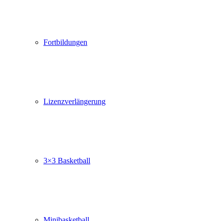
Fortbildungen
Lizenzverlängerung
3×3 Basketball
Minibasketball