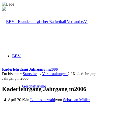
BBV
Kaderlehrgang Jahrgang m2006
Du bist hier:
Startseite
1
/
Veranstaltungen
2
/
Kaderlehrgang
Jahrgang m2006
Geschäftsstelle
Kaderlehrgang Jahrgang m2006
14. April 2019
/
in
Landesauswahl
/
von
Sebastian Müller