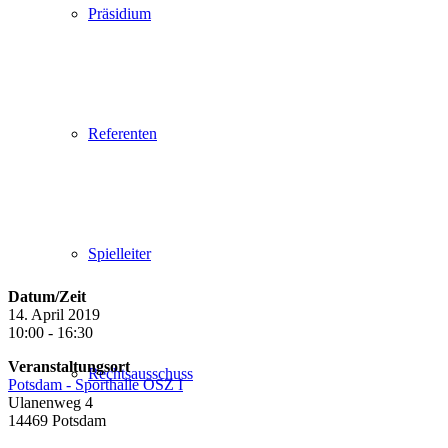
Präsidium
Referenten
Spielleiter
Datum/Zeit
14. April 2019
10:00 - 16:30
Veranstaltungsort
Rechtsausschuss
Potsdam - Sporthalle OSZ I
Ulanenweg 4
14469 Potsdam