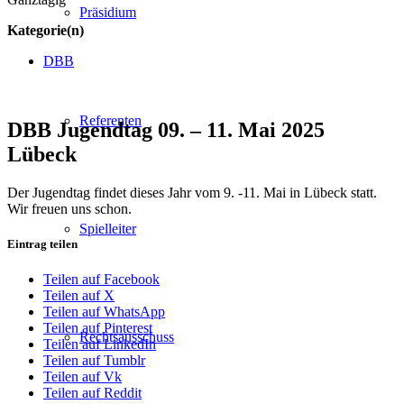
Präsidium
Kategorie(n)
DBB
Referenten
DBB Jugendtag
09. – 11. Mai 2025
Lübeck
Der Jugendtag findet dieses Jahr vom 9. -11. Mai in Lübeck statt.
Wir freuen uns schon.
Spielleiter
Eintrag teilen
Teilen auf Facebook
Teilen auf X
Teilen auf WhatsApp
Teilen auf Pinterest
Rechtsausschuss
Teilen auf LinkedIn
Teilen auf Tumblr
Teilen auf Vk
Teilen auf Reddit