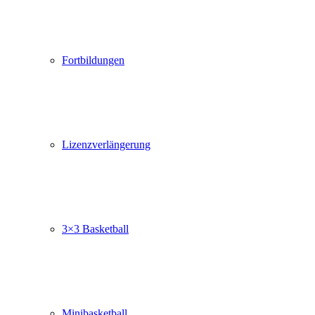
Fortbildungen
Lizenzverlängerung
3×3 Basketball
Minibasketball