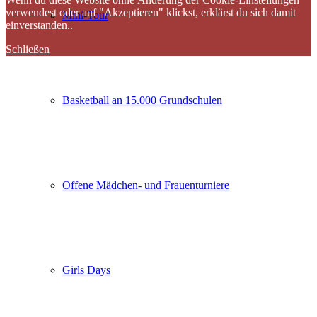
verwendest oder auf "Akzeptieren" klickst, erklärst du sich damit
Mini-Tour
einverstanden..
Schließen
Basketball an 15.000 Grundschulen
Offene Mädchen- und Frauenturniere
Girls Days