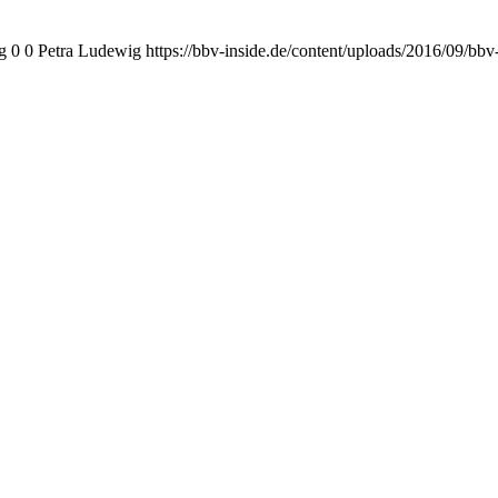
g
0
0
Petra Ludewig
https://bbv-inside.de/content/uploads/2016/09/bb