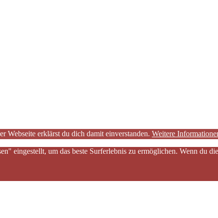
er Webseite erklärst du dich damit einverstanden.
Weitere Informatione
sen" eingestellt, um das beste Surferlebnis zu ermöglichen. Wenn du 