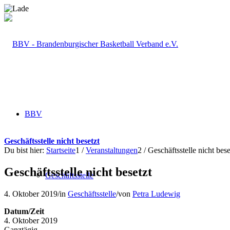
BBV
Geschäftsstelle nicht besetzt
Du bist hier:
Startseite
1
/
Veranstaltungen
2
/
Geschäftsstelle nicht bese
Geschäftsstelle nicht besetzt
Geschäftsstelle
4. Oktober 2019
/
in
Geschäftsstelle
/
von
Petra Ludewig
Datum/Zeit
4. Oktober 2019
Ganztägig