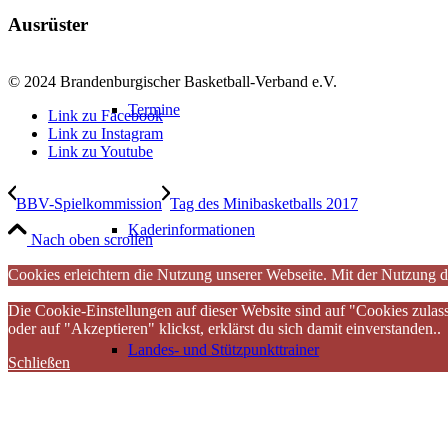
Ausrüster
© 2024 Brandenburgischer Basketball-Verband e.V.
Termine
Link zu Facebook
Link zu Instagram
Link zu Youtube
BBV-Spielkommission
Tag des Minibasketballs 2017
Kaderinformationen
Nach oben scrollen
Cookies erleichtern die Nutzung unserer Webseite. Mit der Nutzung d
Die Cookie-Einstellungen auf dieser Website sind auf "Cookies zulas
oder auf "Akzeptieren" klickst, erklärst du sich damit einverstanden..
Landes- und Stützpunkttrainer
Schließen