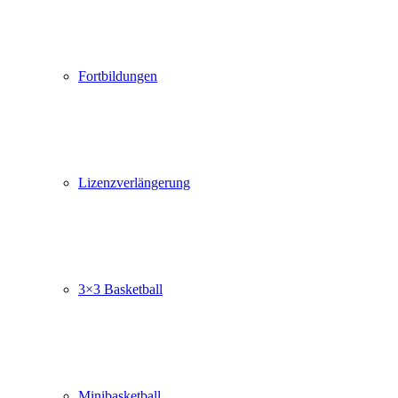
Fortbildungen
Lizenzverlängerung
3×3 Basketball
Minibasketball