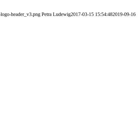
v-logo-header_v3.png
Petra Ludewig
2017-03-15 15:54:48
2019-09-16