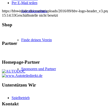
Per E-Mail teilen
Jugendausschuss
https://bbv-inside.de/content/uploads/2016/09/bbv-logo-header_v3.pn
15:14:33
Geschäftsstelle nicht besetzt
Shop
Finde deinen Verein
Partner
Homepage-Partner
Sponsoren und Partner
Unterstützen Wir
Spielbetrieb
Kontakt