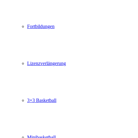
Fortbildungen
Lizenzverlängerung
3×3 Basketball
Minibasketball