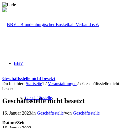
BBV
Geschäftsstelle nicht besetzt
Du bist hier:
Startseite
1
/
Veranstaltungen
2
/
Geschäftsstelle nicht
besetzt
Geschäftsstelle
Geschäftsstelle nicht besetzt
16. Januar 2023
/
in
Geschäftsstelle
/
von
Geschäftsstelle
Datum/Zeit
16. Januar 2023