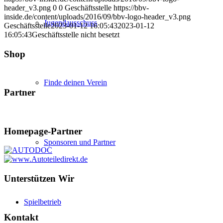
header_v3.png
0
0
Geschäftsstelle
https://bbv-
inside.de/content/uploads/2016/09/bbv-logo-header_v3.png
Jugendausschuss
Geschäftsstelle
2023-01-12 16:05:43
2023-01-12
16:05:43
Geschäftsstelle nicht besetzt
Shop
Finde deinen Verein
Partner
Homepage-Partner
Sponsoren und Partner
Unterstützen Wir
Spielbetrieb
Kontakt