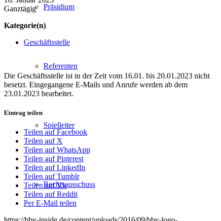
Präsidium
Ganztägig
Kategorie(n)
Geschäftsstelle
Referenten
Die Geschäftsstelle ist in der Zeit vom 16.01. bis 20.01.2023 nicht
besetzt. Eingegangene E-Mails und Anrufe werden ab dem
23.01.2023 bearbeitet.
Eintrag teilen
Spielleiter
Teilen auf Facebook
Teilen auf X
Teilen auf WhatsApp
Teilen auf Pinterest
Teilen auf LinkedIn
Teilen auf Tumblr
Rechtsausschuss
Teilen auf Vk
Teilen auf Reddit
Per E-Mail teilen
https://bbv-inside.de/content/uploads/2016/09/bbv-logo-