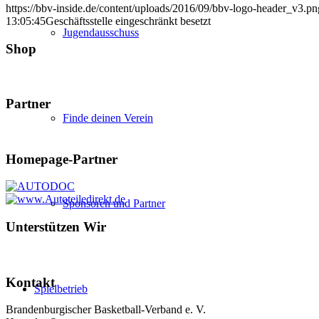
https://bbv-inside.de/content/uploads/2016/09/bbv-logo-header_v3.pn
13:05:45
Geschäftsstelle eingeschränkt besetzt
Jugendausschuss
Shop
Partner
Finde deinen Verein
Homepage-Partner
Sponsoren und Partner
Unterstützen Wir
Kontakt
Spielbetrieb
Brandenburgischer Basketball-Verband e. V.