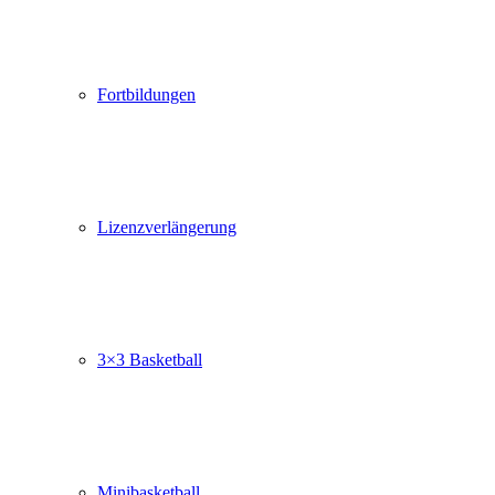
Fortbildungen
Lizenzverlängerung
3×3 Basketball
Minibasketball