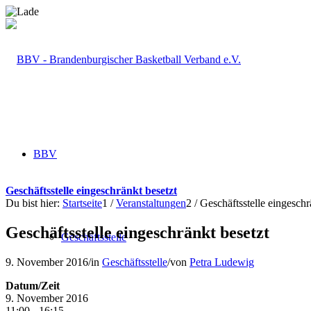
BBV
Geschäftsstelle eingeschränkt besetzt
Du bist hier:
Startseite
1
/
Veranstaltungen
2
/
Geschäftsstelle eingeschr
Geschäftsstelle eingeschränkt besetzt
Geschäftsstelle
9. November 2016
/
in
Geschäftsstelle
/
von
Petra Ludewig
Datum/Zeit
9. November 2016
11:00 - 16:15