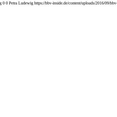
g
0
0
Petra Ludewig
https://bbv-inside.de/content/uploads/2016/09/bb