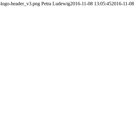
v-logo-header_v3.png
Petra Ludewig
2016-11-08 13:05:45
2016-11-08