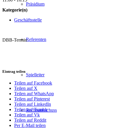
Präsidium
Kategorie(n)
Geschäftsstelle
Referenten
DBB-Termin
Eintrag teilen
Spielleiter
Teilen auf Facebook
Teilen auf X
Teilen auf WhatsApp
Teilen auf Pinterest
Teilen auf LinkedIn
Teilen auf Tumblr
Rechtsausschuss
Teilen auf Vk
Teilen auf Reddit
Per E-Mail teilen