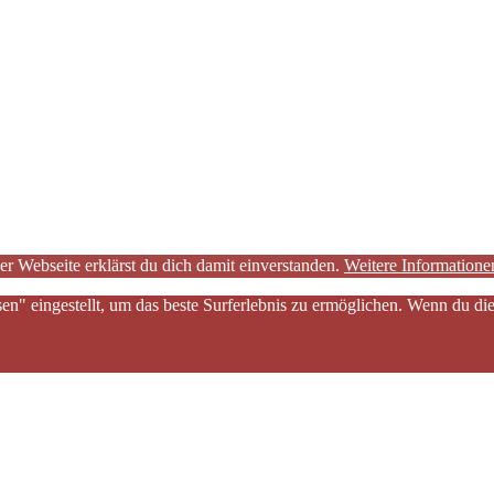
er Webseite erklärst du dich damit einverstanden.
Weitere Informatione
sen" eingestellt, um das beste Surferlebnis zu ermöglichen. Wenn du 