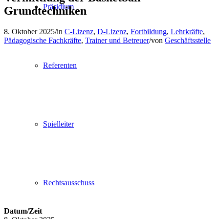
Präsidium
Grundtechniken
8. Oktober 2025
/
in
C-Lizenz
,
D-Lizenz
,
Fortbildung
,
Lehrkräfte
,
Pädagogische Fachkräfte
,
Trainer und Betreuer
/
von
Geschäftsstelle
Referenten
Spielleiter
Rechtsausschuss
Datum/Zeit