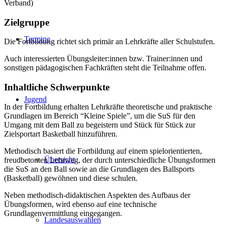
Verband)
Zielgruppe
Termine
Die Fortbildung richtet sich primär an Lehrkräfte aller Schulstufen.
Auch interessierten Übungsleiter:innen bzw. Trainer:innen und
sonstigen pädagogischen Fachkräften steht die Teilnahme offen.
Inhaltliche Schwerpunkte
Jugend
In der Fortbildung erhalten Lehrkräfte theoretische und praktische
Grundlagen im Bereich “Kleine Spiele”, um die SuS für den
Umgang mit dem Ball zu begeistern und Stück für Stück zur
Zielsportart Basketball hinzuführen.
Methodisch basiert die Fortbildung auf einem spielorientierten,
Übersicht
freudbetonten Lehrweg, der durch unterschiedliche Übungsformen
die SuS an den Ball sowie an die Grundlagen des Ballsports
(Basketball) gewöhnen und diese schulen.
Neben methodisch-didaktischen Aspekten des Aufbaus der
Übungsformen, wird ebenso auf eine technische
Grundlagenvermittlung eingegangen.
Landesauswahlen