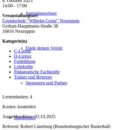
8. Oktober 2025
14:00 - 17:00
Jugendausschuss
Veranstaltungsort
Grundschule "Wilhelm Gentz" Neuruppin
Gerhart-Hauptmann-Straße 38
16816 Neuruppin
Kategorie(n)
Finde deinen Verein
C-Lizenz
D-Lizenz
Fortbildung
Lehrkräfte
Pädagogische Fachkräfte
Trainer und Betreuer
Sponsoren und Partner
Lerneinheiten: 4
Kosten: kostenfrei
Anmeldeschluss: 03.10.2025
Spielbetrieb
Referent: Robert Lüneburg (Brandenburgischer Basketball-