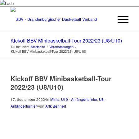
Kickoff BBV Minibasketball-Tour 2022/23 (U8/U10)
Du bist hier:
Startseite
/
Veranstaltungen
/
Kickoff BBV Minibasketball-Tour 2022/23 (U8/U10)
Kickoff BBV Minibasketball-Tour
2022/23 (U8/U10)
/
17. September 2022
in
Minis
,
U10 - Anfängerturnier
,
U8 -
/
Anfängerturnier
von
Arik Bennert