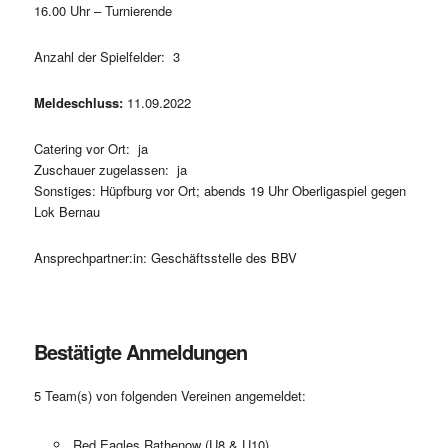
16.00 Uhr – Turnierende
Anzahl der Spielfelder: 3
Meldeschluss:
11.09.2022
Catering vor Ort: ja
Zuschauer zugelassen: ja
Sonstiges: Hüpfburg vor Ort; abends 19 Uhr Oberligaspiel gegen
Lok Bernau
Ansprechpartner:in: Geschäftsstelle des BBV
Bestätigte Anmeldungen
5 Team(s) von folgenden Vereinen angemeldet:
Red Eagles Rathenow (U8 & U10)