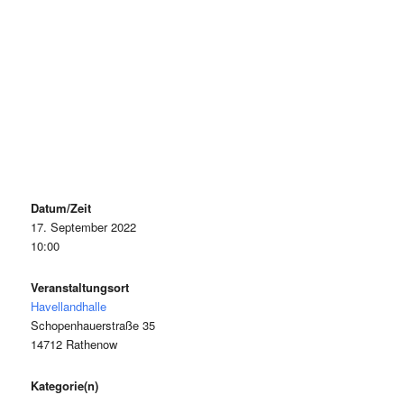
Datum/Zeit
17. September 2022
10:00
Veranstaltungsort
Havellandhalle
Schopenhauerstraße 35
14712 Rathenow
Kategorie(n)