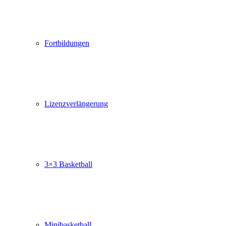
Fortbildungen
Lizenzverlängerung
3×3 Basketball
Minibasketball