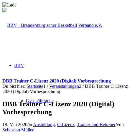
BBV
DBB Trainer C-Lizenz 2020 (Digital) Vorbesprechung
Du bist hier:
Startseite
1
/
Veranstaltungen
2
/
DBB Trainer C-Lizenz
2020 (Digital) Vorbesprechung
Geschäftsstelle
DBB Trainer C-Lizenz 2020 (Digital)
Vorbesprechung
18. Mai 2020
/
in
Ausbildung
,
C-Lizenz
,
Trainer und Betreuer
/
von
Sebastian Müller