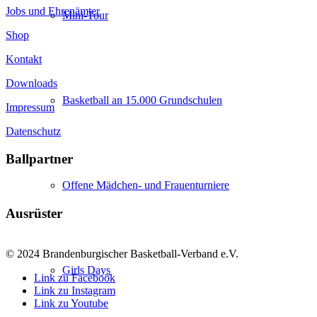
Jobs und Ehrenämter
Mini-Tour
Shop
Kontakt
Downloads
Basketball an 15.000 Grundschulen
Impressum
Datenschutz
Ballpartner
Offene Mädchen- und Frauenturniere
Ausrüster
© 2024 Brandenburgischer Basketball-Verband e.V.
Girls Days
Link zu Facebook
Link zu Instagram
Link zu Youtube