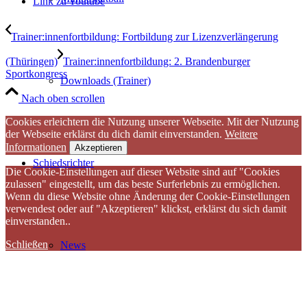
Link zu Youtube
Trainer:innenfortbildung: Fortbildung zur Lizenzverlängerung
(Thüringen)
Trainer:innenfortbildung: 2. Brandenburger
Sportkongress
Downloads (Trainer)
Nach oben scrollen
Cookies erleichtern die Nutzung unserer Webseite. Mit der Nutzung
der Webseite erklärst du dich damit einverstanden.
Weitere
Informationen
Akzeptieren
Schiedsrichter
Die Cookie-Einstellungen auf dieser Website sind auf "Cookies
zulassen" eingestellt, um das beste Surferlebnis zu ermöglichen.
Wenn du diese Website ohne Änderung der Cookie-Einstellungen
verwendest oder auf "Akzeptieren" klickst, erklärst du sich damit
einverstanden..
Schließen
News