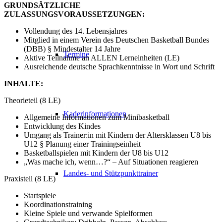
GRUNDSÄTZLICHE
ZULASSUNGSVORAUSSETZUNGEN:
Vollendung des 14. Lebensjahres
Mitglied in einem Verein des Deutschen Basketball Bundes
(DBB) § Mindestalter 14 Jahre
Termine
Aktive Teilnahme an ALLEN Lerneinheiten (LE)
Ausreichende deutsche Sprachkenntnisse in Wort und Schrift
INHALTE:
Theorieteil (8 LE)
Kaderinformationen
Allgemeine Informationen zum Minibasketball
Entwicklung des Kindes
Umgang als Trainer:in mit Kindern der Altersklassen U8 bis
U12 § Planung einer Trainingseinheit
Basketballspielen mit Kindern der U8 bis U12
„Was mache ich, wenn…?“ – Auf Situationen reagieren
Landes- und Stützpunkttrainer
Praxisteil (8 LE)
Startspiele
Koordinationstraining
Kleine Spiele und verwande Spielformen