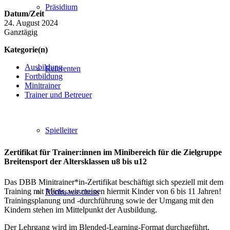
Präsidium
Datum/Zeit
24. August 2024
Ganztägig
Kategorie(n)
Ausbildung
Referenten
Fortbildung
Minitrainer
Trainer und Betreuer
Spielleiter
Zertifikat für Trainer:innen im Minibereich für die Zielgruppe
Breitensport der Altersklassen u8 bis u12
Das DBB Minitrainer*in-Zertifikat beschäftigt sich speziell mit dem
Training mit Minis, wir meinen hiermit Kinder von 6 bis 11 Jahren!
Rechtsausschuss
Trainingsplanung und -durchführung sowie der Umgang mit den
Kindern stehen im Mittelpunkt der Ausbildung.
Der Lehrgang wird im Blended-Learning-Format durchgeführt.