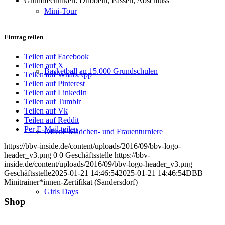
Grundtechniken: Dribbeln, Passen, Abschluss
Mini-Tour
Eintrag teilen
Teilen auf Facebook
Teilen auf X
Basketball an 15.000 Grundschulen
Teilen auf WhatsApp
Teilen auf Pinterest
Teilen auf LinkedIn
Teilen auf Tumblr
Teilen auf Vk
Teilen auf Reddit
Per E-Mail teilen
Offene Mädchen- und Frauenturniere
https://bbv-inside.de/content/uploads/2016/09/bbv-logo-
header_v3.png
0
0
Geschäftsstelle
https://bbv-
inside.de/content/uploads/2016/09/bbv-logo-header_v3.png
Geschäftsstelle
2025-01-21 14:46:54
2025-01-21 14:46:54
DBB
Minitrainer*innen-Zertifikat (Sandersdorf)
Girls Days
Shop