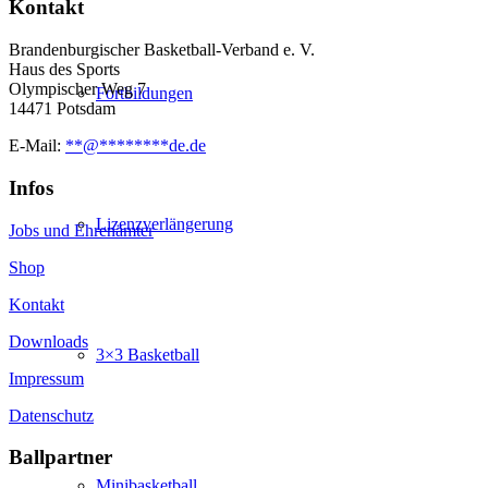
Kontakt
Brandenburgischer Basketball-Verband e. V.
Haus des Sports
Olympischer Weg 7
Fortbildungen
14471 Potsdam
E-Mail:
**
@
********
de.de
Infos
Lizenzverlängerung
Jobs und Ehrenämter
Shop
Kontakt
Downloads
3×3 Basketball
Impressum
Datenschutz
Ballpartner
Minibasketball