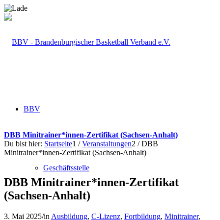
BBV
DBB Minitrainer*innen-Zertifikat (Sachsen-Anhalt)
Du bist hier:
Startseite
1
/
Veranstaltungen
2
/
DBB
Minitrainer*innen-Zertifikat (Sachsen-Anhalt)
Geschäftsstelle
DBB Minitrainer*innen-Zertifikat
(Sachsen-Anhalt)
3. Mai 2025
/
in
Ausbildung
,
C-Lizenz
,
Fortbildung
,
Minitrainer
,