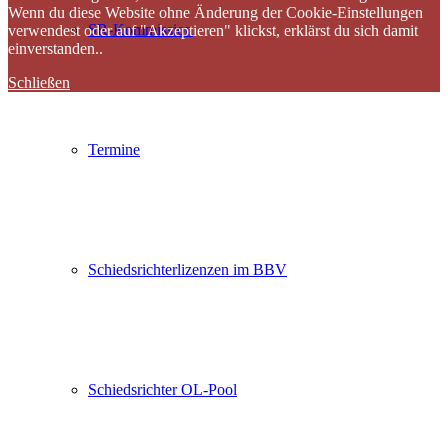
Wenn du diese Website ohne Änderung der Cookie-Einstellungen
SR-Kommission
verwendest oder auf "Akzeptieren" klickst, erklärst du sich damit
einverstanden..
Schließen
Termine
Schiedsrichterlizenzen im BBV
Schiedsrichter OL-Pool