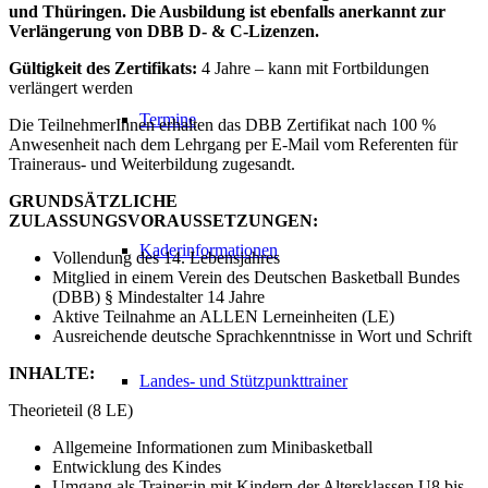
und Thüringen. Die Ausbildung ist ebenfalls anerkannt zur
Verlängerung von DBB D- & C-Lizenzen.
Gültigkeit des Zertifikats:
4 Jahre – kann mit Fortbildungen
verlängert werden
Termine
Die TeilnehmerInnen erhalten das DBB Zertifikat nach 100 %
Anwesenheit nach dem Lehrgang per E-Mail vom Referenten für
Traineraus- und Weiterbildung zugesandt.
GRUNDSÄTZLICHE
ZULASSUNGSVORAUSSETZUNGEN:
Kaderinformationen
Vollendung des 14. Lebensjahres
Mitglied in einem Verein des Deutschen Basketball Bundes
(DBB) § Mindestalter 14 Jahre
Aktive Teilnahme an ALLEN Lerneinheiten (LE)
Ausreichende deutsche Sprachkenntnisse in Wort und Schrift
INHALTE:
Landes- und Stützpunkttrainer
Theorieteil (8 LE)
Allgemeine Informationen zum Minibasketball
Entwicklung des Kindes
Umgang als Trainer:in mit Kindern der Altersklassen U8 bis