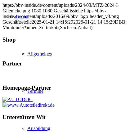
https://bbv-inside.de/content/uploads/2024/03/MTZ-2024-I-
Glienicke.png
1080
1080
Geschäftsstelle
https://bbv-
inside.de/content/uploads/2016/09/bbv-logo-header_v3.png
Trainer
Geschäftsstelle
2025-01-21 14:15:29
2025-01-21 14:15:29
DBB
Minitrainer*innen-Zertifikat (Sachsen-Anhalt)
Shop
Allgemeines
Partner
Homepage-Partner
Termine
Unterstützen Wir
Ausbildung