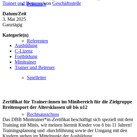
Trainer und Betreuer
/
von
Geschäftsstelle
Präsidium
Datum/Zeit
3. Mai 2025
Ganztägig
Kategorie(n)
Referenten
Ausbildung
C-Lizenz
Fortbildung
Minitrainer
Trainer und Betreuer
Spielleiter
Zertifikat für Trainer:innen im Minibereich für die Zielgruppe
Breitensport der Altersklassen u8 bis u12
Rechtsausschuss
Das DBB Minitrainer*in-Zertifikat beschäftigt sich speziell mit dem
Training mit Minis, wir meinen hiermit Kinder von 6 bis 11 Jahren!
Trainingsplanung und -durchführung sowie der Umgang mit den
Kindern stehen im Mittelpunkt der Ausbildung.