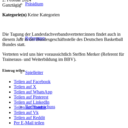
Präsidium
Ganztägig
Kategorie(n)
Keine Kategorien
Die Tagung der Landesfachverbandsvertreter:innen findet auch in
Referenten
diesem Jahr in der Bundesgeschäftsstelle des Deutschen Basketball
Bundes statt.
Vertreten wird uns hier voraussichtlich Steffen Merker (Referent für
Traineraus- und Weiterbildung im BBV).
Eintrag teilen
Spielleiter
Teilen auf Facebook
Teilen auf X
Teilen auf WhatsApp
Teilen auf Pinterest
Teilen auf LinkedIn
Rechtsausschuss
Teilen auf Tumblr
Teilen auf Vk
Teilen auf Reddit
Per E-Mail teilen