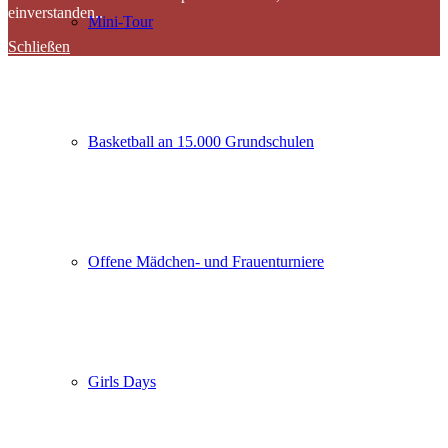
einverstanden..
Mini-Tour
Schließen
Basketball an 15.000 Grundschulen
Offene Mädchen- und Frauenturniere
Girls Days