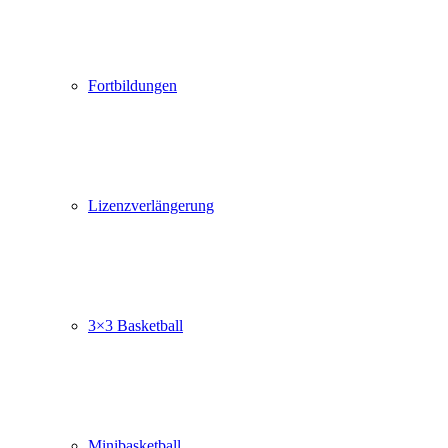
Fortbildungen
Lizenzverlängerung
3×3 Basketball
Minibasketball