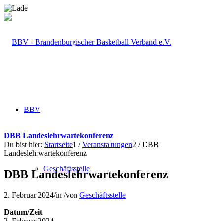
BBV
DBB Landeslehrwartekonferenz
Du bist hier:
Startseite
1
/
Veranstaltungen
2
/
DBB
Landeslehrwartekonferenz
Geschäftsstelle
DBB Landeslehrwartekonferenz
2. Februar 2024
/
in
/
von
Geschäftsstelle
Datum/Zeit
2. Februar 2024