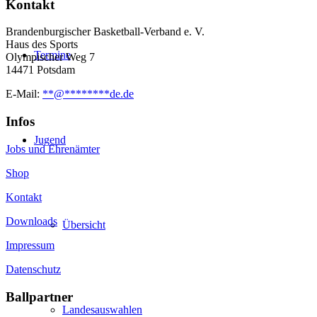
Kontakt
Brandenburgischer Basketball-Verband e. V.
Haus des Sports
Termine
Olympischer Weg 7
14471 Potsdam
E-Mail:
**
@
********
de.de
Infos
Jugend
Jobs und Ehrenämter
Shop
Kontakt
Downloads
Übersicht
Impressum
Datenschutz
Ballpartner
Landesauswahlen