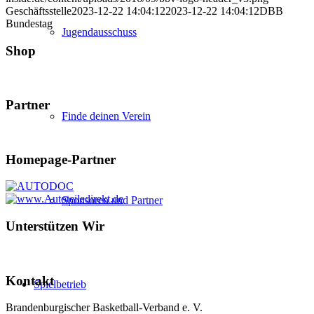
Geschäftsstelle
2023-12-22 14:04:12
2023-12-22 14:04:12
DBB
Bundestag
Jugendausschuss
Shop
Partner
Finde deinen Verein
Homepage-Partner
Sponsoren und Partner
Unterstützen Wir
Kontakt
Spielbetrieb
Brandenburgischer Basketball-Verband e. V.