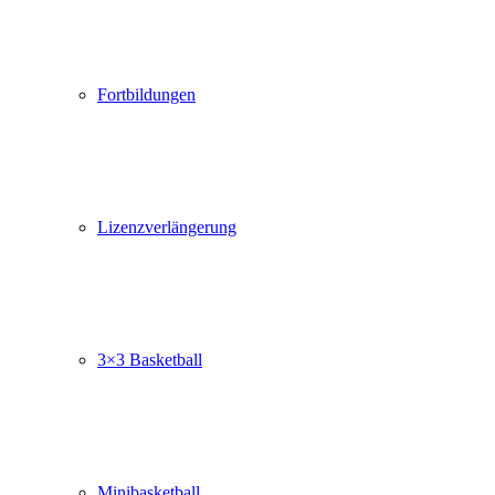
Fortbildungen
Lizenzverlängerung
3×3 Basketball
Minibasketball