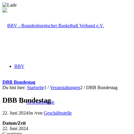
BBV
DBB Bundestag
Du bist hier:
Startseite
1
/
Veranstaltungen
2
/
DBB Bundestag
DBB Bundestag
Geschäftsstelle
22. Juni 2024
/
in
/
von
Geschäftsstelle
Datum/Zeit
22. Juni 2024
Ganztägig