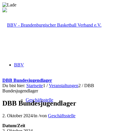
BBV
DBB Bundesjugendlager
Du bist hier:
Startseite
1
/
Veranstaltungen
2
/
DBB
Bundesjugendlager
Geschäftsstelle
DBB Bundesjugendlager
2. Oktober 2024
/
in
/
von
Geschäftsstelle
Datum/Zeit
2. Oktober 2024