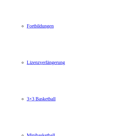
Fortbildungen
Lizenzverlängerung
3×3 Basketball
Minibasketball