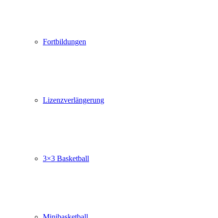
Fortbildungen
Lizenzverlängerung
3×3 Basketball
Minibasketball