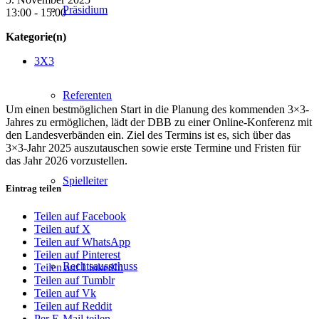
Präsidium
13:00 - 15:00
Kategorie(n)
3X3
Referenten
Um einen bestmöglichen Start in die Planung des kommenden 3×3-
Jahres zu ermöglichen, lädt der DBB zu einer Online-Konferenz mit
den Landesverbänden ein. Ziel des Termins ist es, sich über das
3×3-Jahr 2025 auszutauschen sowie erste Termine und Fristen für
das Jahr 2026 vorzustellen.
Spielleiter
Eintrag teilen
Teilen auf Facebook
Teilen auf X
Teilen auf WhatsApp
Teilen auf Pinterest
Rechtsausschuss
Teilen auf LinkedIn
Teilen auf Tumblr
Teilen auf Vk
Teilen auf Reddit
Per E-Mail teilen