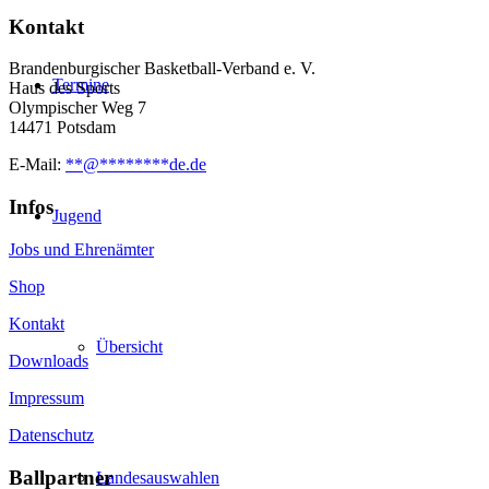
Kontakt
Brandenburgischer Basketball-Verband e. V.
Termine
Haus des Sports
Olympischer Weg 7
14471 Potsdam
E-Mail:
**
@
********
de.de
Infos
Jugend
Jobs und Ehrenämter
Shop
Kontakt
Übersicht
Downloads
Impressum
Datenschutz
Ballpartner
Landesauswahlen