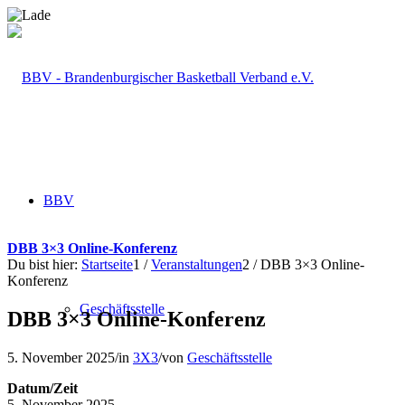
BBV
DBB 3×3 Online-Konferenz
Du bist hier:
Startseite
1
/
Veranstaltungen
2
/
DBB 3×3 Online-
Konferenz
Geschäftsstelle
DBB 3×3 Online-Konferenz
5. November 2025
/
in
3X3
/
von
Geschäftsstelle
Datum/Zeit
5. November 2025