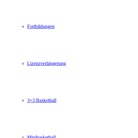
Fortbildungen
Lizenzverlängerung
3×3 Basketball
Minibasketball