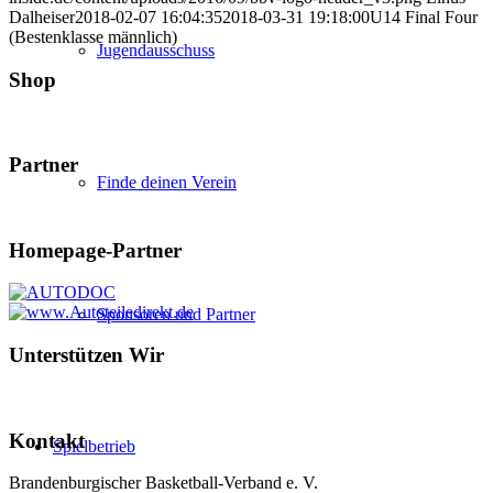
Dalheiser
2018-02-07 16:04:35
2018-03-31 19:18:00
U14 Final Four
(Bestenklasse männlich)
Jugendausschuss
Shop
Partner
Finde deinen Verein
Homepage-Partner
Sponsoren und Partner
Unterstützen Wir
Kontakt
Spielbetrieb
Brandenburgischer Basketball-Verband e. V.