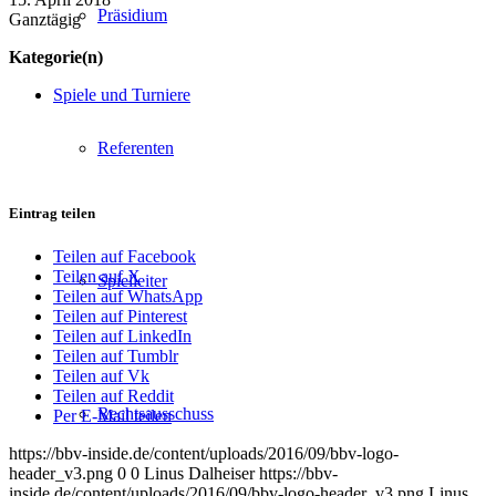
Präsidium
Ganztägig
Kategorie(n)
Spiele und Turniere
Referenten
Eintrag teilen
Teilen auf Facebook
Teilen auf X
Spielleiter
Teilen auf WhatsApp
Teilen auf Pinterest
Teilen auf LinkedIn
Teilen auf Tumblr
Teilen auf Vk
Teilen auf Reddit
Rechtsausschuss
Per E-Mail teilen
https://bbv-inside.de/content/uploads/2016/09/bbv-logo-
header_v3.png
0
0
Linus Dalheiser
https://bbv-
inside.de/content/uploads/2016/09/bbv-logo-header_v3.png
Linus