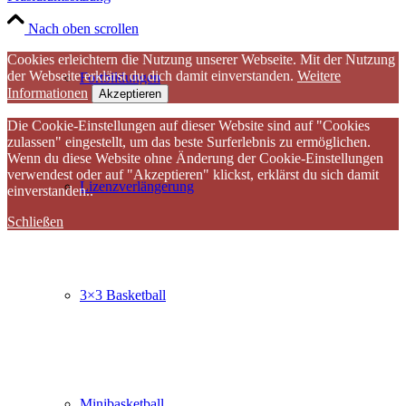
Nach oben scrollen
Cookies erleichtern die Nutzung unserer Webseite. Mit der Nutzung
der Webseite erklärst du dich damit einverstanden.
Weitere
Fortbildungen
Informationen
Akzeptieren
Die Cookie-Einstellungen auf dieser Website sind auf "Cookies
zulassen" eingestellt, um das beste Surferlebnis zu ermöglichen.
Wenn du diese Website ohne Änderung der Cookie-Einstellungen
verwendest oder auf "Akzeptieren" klickst, erklärst du sich damit
Lizenzverlängerung
einverstanden..
Schließen
3×3 Basketball
Minibasketball