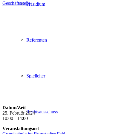
Geschäftsstelle
Präsidium
Referenten
Spielleiter
Datum/Zeit
Rechtsausschuss
25. Februar 2024
10:00 - 14:00
Veranstaltungsort
Grundschule im Bornstedter Feld