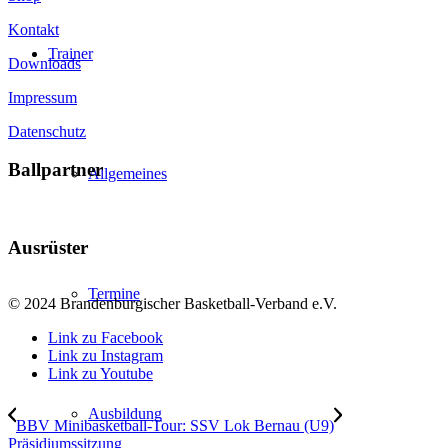
Kontakt
Trainer
Downloads
Impressum
Datenschutz
Ballpartner
Allgemeines
Ausrüster
Termine
© 2024 Brandenburgischer Basketball-Verband e.V.
Link zu Facebook
Link zu Instagram
Link zu Youtube
Ausbildung
BBV Minibasketball-Tour: SSV Lok Bernau (U9)
Präsidiumssitzung