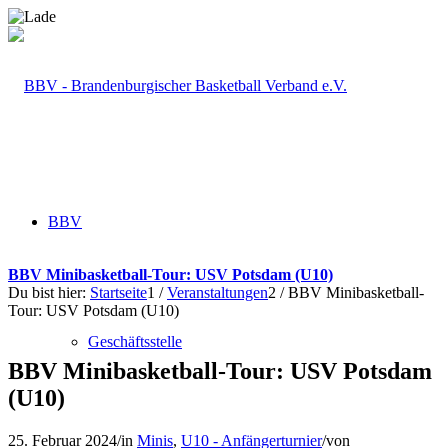
BBV
BBV Minibasketball-Tour: USV Potsdam (U10)
Du bist hier:
Startseite
1
/
Veranstaltungen
2
/
BBV Minibasketball-
Tour: USV Potsdam (U10)
Geschäftsstelle
BBV Minibasketball-Tour: USV Potsdam
(U10)
25. Februar 2024
/
in
Minis
,
U10 - Anfängerturnier
/
von