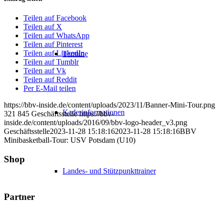
Teilen auf Facebook
Teilen auf X
Teilen auf WhatsApp
Teilen auf Pinterest
Teilen auf LinkedIn
Termine
Teilen auf Tumblr
Teilen auf Vk
Teilen auf Reddit
Per E-Mail teilen
https://bbv-inside.de/content/uploads/2023/11/Banner-Mini-Tour.png
Kaderinformationen
321
845
Geschäftsstelle
https://bbv-
inside.de/content/uploads/2016/09/bbv-logo-header_v3.png
Geschäftsstelle
2023-11-28 15:18:16
2023-11-28 15:18:16
BBV
Minibasketball-Tour: USV Potsdam (U10)
Shop
Landes- und Stützpunkttrainer
Partner