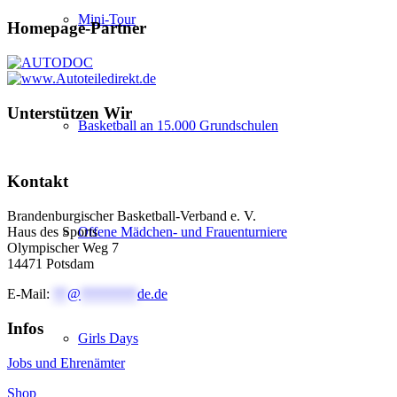
Mini-Tour
Homepage-Partner
Unterstützen Wir
Basketball an 15.000 Grundschulen
Kontakt
Brandenburgischer Basketball-Verband e. V.
Offene Mädchen- und Frauenturniere
Haus des Sports
Olympischer Weg 7
14471 Potsdam
E-Mail:
**
@
********
de.de
Infos
Girls Days
Jobs und Ehrenämter
Shop