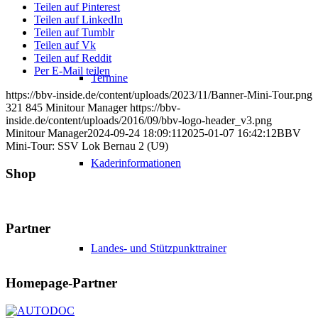
Teilen auf Pinterest
Teilen auf LinkedIn
Teilen auf Tumblr
Teilen auf Vk
Teilen auf Reddit
Per E-Mail teilen
Termine
https://bbv-inside.de/content/uploads/2023/11/Banner-Mini-Tour.png
321
845
Minitour Manager
https://bbv-
inside.de/content/uploads/2016/09/bbv-logo-header_v3.png
Minitour Manager
2024-09-24 18:09:11
2025-01-07 16:42:12
BBV
Mini-Tour: SSV Lok Bernau 2 (U9)
Kaderinformationen
Shop
Partner
Landes- und Stützpunkttrainer
Homepage-Partner