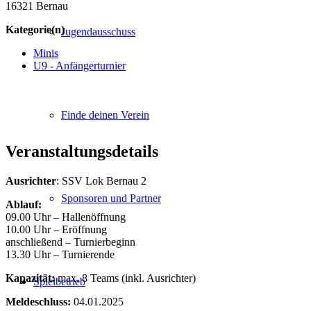
16321 Bernau
Kategorie(n)
Jugendausschuss
Minis
U9 - Anfängerturnier
Finde deinen Verein
Veranstaltungsdetails
Ausrichter
: SSV Lok Bernau 2
Sponsoren und Partner
Ablauf:
09.00 Uhr – Hallenöffnung
10.00 Uhr – Eröffnung
anschließend – Turnierbeginn
13.30 Uhr – Turnierende
Kapazität:
max. 8 Teams (inkl. Ausrichter)
Spielbetrieb
Meldeschluss:
04.01.2025