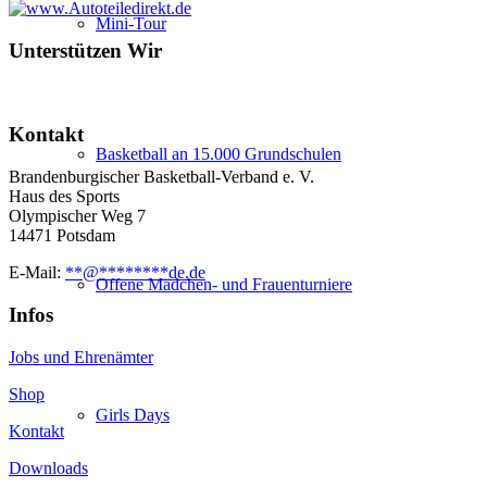
Mini-Tour
Unterstützen Wir
Kontakt
Basketball an 15.000 Grundschulen
Brandenburgischer Basketball-Verband e. V.
Haus des Sports
Olympischer Weg 7
14471 Potsdam
E-Mail:
**
@
********
de.de
Offene Mädchen- und Frauenturniere
Infos
Jobs und Ehrenämter
Shop
Girls Days
Kontakt
Downloads