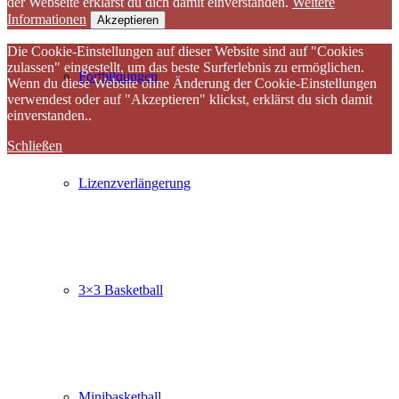
der Webseite erklärst du dich damit einverstanden.
Weitere
Informationen
Akzeptieren
Die Cookie-Einstellungen auf dieser Website sind auf "Cookies
zulassen" eingestellt, um das beste Surferlebnis zu ermöglichen.
Fortbildungen
Wenn du diese Website ohne Änderung der Cookie-Einstellungen
verwendest oder auf "Akzeptieren" klickst, erklärst du sich damit
einverstanden..
Schließen
Lizenzverlängerung
3×3 Basketball
Minibasketball