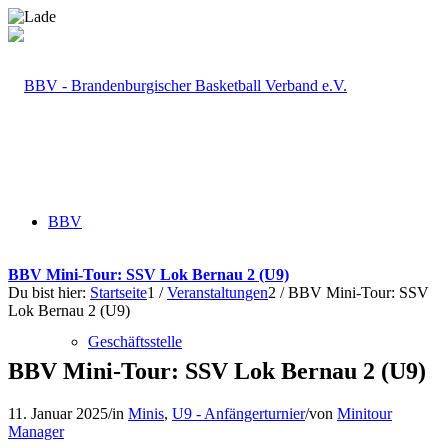
BBV
BBV Mini-Tour: SSV Lok Bernau 2 (U9)
Du bist hier:
Startseite
1
/
Veranstaltungen
2
/
BBV Mini-Tour: SSV
Lok Bernau 2 (U9)
Geschäftsstelle
BBV Mini-Tour: SSV Lok Bernau 2 (U9)
11. Januar 2025
/
in
Minis
,
U9 - Anfängerturnier
/
von
Minitour
Manager