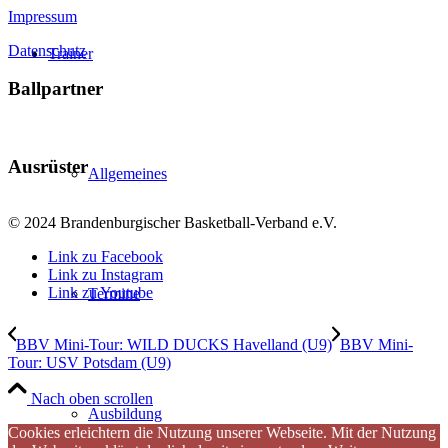
Impressum
Datenschutz
Trainer
Ballpartner
Ausrüster
Allgemeines
© 2024 Brandenburgischer Basketball-Verband e.V.
Link zu Facebook
Link zu Instagram
Link zu Youtube
Termine
BBV Mini-Tour: WILD DUCKS Havelland (U9)
BBV Mini-
Tour: USV Potsdam (U9)
Nach oben scrollen
Ausbildung
Cookies erleichtern die Nutzung unserer Webseite. Mit der Nutzung