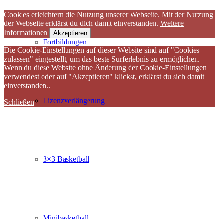
Cookies erleichtern die Nutzung unserer Webseite. Mit der Nutzung
der Webseite erklärst du dich damit einverstanden.
Weitere
Informationen
Akzeptieren
Fortbildungen
Die Cookie-Einstellungen auf dieser Website sind auf "Cookies
zulassen" eingestellt, um das beste Surferlebnis zu ermöglichen.
Wenn du diese Website ohne Änderung der Cookie-Einstellungen
verwendest oder auf "Akzeptieren" klickst, erklärst du sich damit
einverstanden..
Lizenzverlängerung
Schließen
3×3 Basketball
Minibasketball