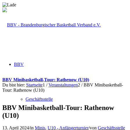
BBV
BBV Minibasketball-Tour: Rathenow (U10)
Du bist hier:
Startseite
1
/
Veranstaltungen
2
/
BBV Minibasketball-
Tour: Rathenow (U10)
Geschäftsstelle
BBV Minibasketball-Tour: Rathenow
(U10)
13. April 2024
/
in
Minis
,
U10 - Anfängerturnier
/
von
Geschäftsstelle