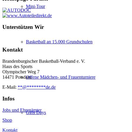
Mini-Tour
Unterstützen Wir
Basketball an 15.000 Grundschulen
Kontakt
Brandenburgischer Basketball-Verband e. V.
Haus des Sports
Olympischer Weg 7
Offene Mädchen- und Frauenturniere
14471 Potsdam
E-Mail:
**
@
********
de.de
Infos
Jobs und Ehrenämter
Girls Days
Shop
Kontakt