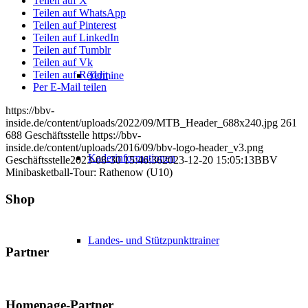
Teilen auf X
Teilen auf WhatsApp
Teilen auf Pinterest
Teilen auf LinkedIn
Teilen auf Tumblr
Teilen auf Vk
Teilen auf Reddit
Termine
Per E-Mail teilen
https://bbv-
inside.de/content/uploads/2022/09/MTB_Header_688x240.jpg
261
688
Geschäftsstelle
https://bbv-
inside.de/content/uploads/2016/09/bbv-logo-header_v3.png
Kaderinformationen
Geschäftsstelle
2023-08-30 15:46:36
2023-12-20 15:05:13
BBV
Minibasketball-Tour: Rathenow (U10)
Shop
Landes- und Stützpunkttrainer
Partner
Homepage-Partner