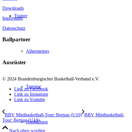
Downloads
Trainer
Impressum
Datenschutz
Ballpartner
Allgemeines
Ausrüster
© 2024 Brandenburgischer Basketball-Verband e.V.
Termine
Link zu Facebook
Link zu Instagram
Link zu Youtube
BBV Minibasketball-Tour: Bernau (U10)
BBV Minibasketball-
Tour: Bernau (U10)
Ausbildung
Nach oben scrollen