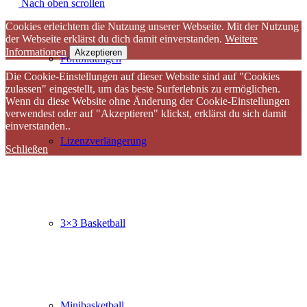
Nach oben scrollen
Cookies erleichtern die Nutzung unserer Webseite. Mit der Nutzung
der Webseite erklärst du dich damit einverstanden.
Weitere
Informationen
Akzeptieren
Fortbildungen
Die Cookie-Einstellungen auf dieser Website sind auf "Cookies
zulassen" eingestellt, um das beste Surferlebnis zu ermöglichen.
Wenn du diese Website ohne Änderung der Cookie-Einstellungen
verwendest oder auf "Akzeptieren" klickst, erklärst du sich damit
einverstanden..
Lizenzverlängerung
Schließen
3×3 Basketball
Minibasketball