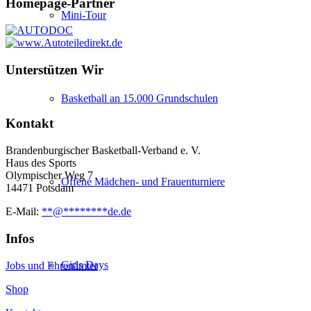
Homepage-Partner
Mini-Tour
Unterstützen Wir
Basketball an 15.000 Grundschulen
Kontakt
Brandenburgischer Basketball-Verband e. V.
Haus des Sports
Olympischer Weg 7
Offene Mädchen- und Frauenturniere
14471 Potsdam
E-Mail:
**
@
********
de.de
Infos
Girls Days
Jobs und Ehrenämter
Shop