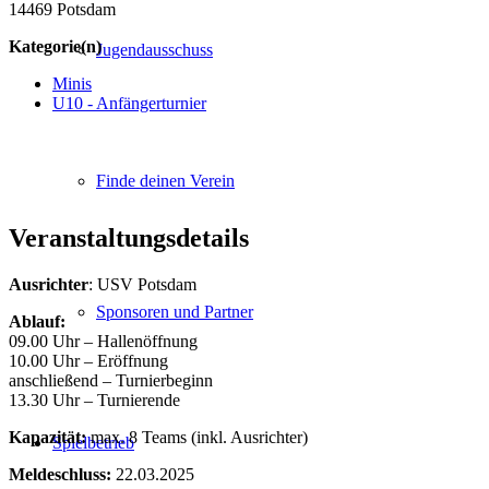
14469 Potsdam
Kategorie(n)
Jugendausschuss
Minis
U10 - Anfängerturnier
Finde deinen Verein
Veranstaltungsdetails
Ausrichter
: USV Potsdam
Sponsoren und Partner
Ablauf:
09.00 Uhr – Hallenöffnung
10.00 Uhr – Eröffnung
anschließend – Turnierbeginn
13.30 Uhr – Turnierende
Kapazität:
max. 8 Teams (inkl. Ausrichter)
Spielbetrieb
Meldeschluss:
22.03.2025