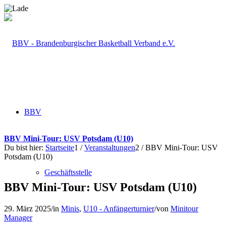
BBV
BBV Mini-Tour: USV Potsdam (U10)
Du bist hier:
Startseite
1
/
Veranstaltungen
2
/
BBV Mini-Tour: USV
Potsdam (U10)
Geschäftsstelle
BBV Mini-Tour: USV Potsdam (U10)
29. März 2025
/
in
Minis
,
U10 - Anfängerturnier
/
von
Minitour
Manager