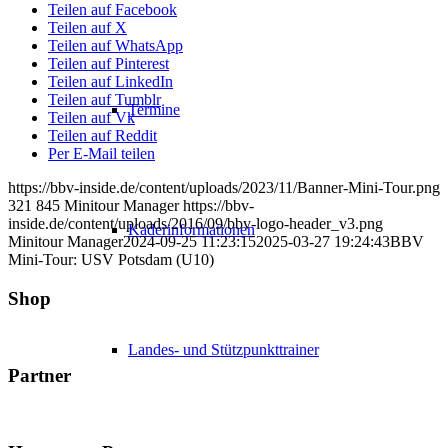
Teilen auf Facebook
Teilen auf X
Teilen auf WhatsApp
Teilen auf Pinterest
Teilen auf LinkedIn
Teilen auf Tumblr
Termine
Teilen auf Vk
Teilen auf Reddit
Per E-Mail teilen
https://bbv-inside.de/content/uploads/2023/11/Banner-Mini-Tour.png
321
845
Minitour Manager
https://bbv-
inside.de/content/uploads/2016/09/bbv-logo-header_v3.png
Kaderinformationen
Minitour Manager
2024-09-25 11:23:15
2025-03-27 19:24:43
BBV
Mini-Tour: USV Potsdam (U10)
Shop
Landes- und Stützpunkttrainer
Partner