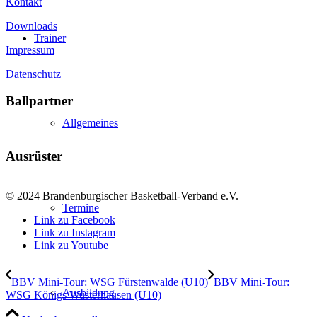
Kontakt
Downloads
Trainer
Impressum
Datenschutz
Ballpartner
Allgemeines
Ausrüster
© 2024 Brandenburgischer Basketball-Verband e.V.
Termine
Link zu Facebook
Link zu Instagram
Link zu Youtube
BBV Mini-Tour: WSG Fürstenwalde (U10)
BBV Mini-Tour:
Ausbildung
WSG Königs Wusterhausen (U10)