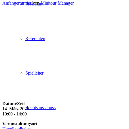
Anfängerturnier
/
von
Minitour Manager
Präsidium
Referenten
Spielleiter
Datum/Zeit
Rechtsausschuss
14. März 2026
10:00 - 14:00
Veranstaltungsort
Havellandhalle