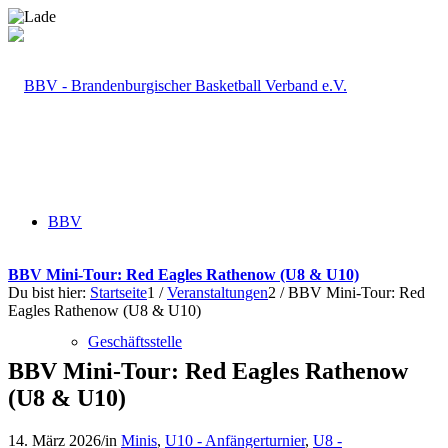
BBV
BBV Mini-Tour: Red Eagles Rathenow (U8 & U10)
Du bist hier:
Startseite
1
/
Veranstaltungen
2
/
BBV Mini-Tour: Red
Eagles Rathenow (U8 & U10)
Geschäftsstelle
BBV Mini-Tour: Red Eagles Rathenow
(U8 & U10)
14. März 2026
/
in
Minis
,
U10 - Anfängerturnier
,
U8 -