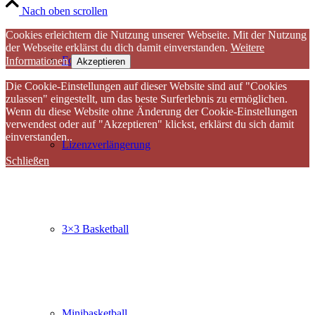
Nach oben scrollen
Cookies erleichtern die Nutzung unserer Webseite. Mit der Nutzung
der Webseite erklärst du dich damit einverstanden.
Weitere
Fortbildungen
Informationen
Akzeptieren
Die Cookie-Einstellungen auf dieser Website sind auf "Cookies
zulassen" eingestellt, um das beste Surferlebnis zu ermöglichen.
Wenn du diese Website ohne Änderung der Cookie-Einstellungen
verwendest oder auf "Akzeptieren" klickst, erklärst du sich damit
einverstanden..
Lizenzverlängerung
Schließen
3×3 Basketball
Minibasketball