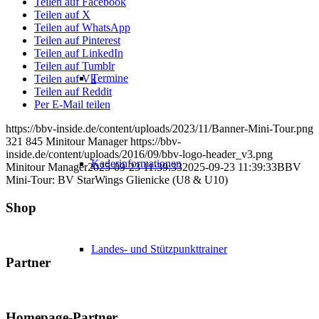
Teilen auf Facebook
Teilen auf X
Teilen auf WhatsApp
Teilen auf Pinterest
Teilen auf LinkedIn
Teilen auf Tumblr
Termine
Teilen auf Vk
Teilen auf Reddit
Per E-Mail teilen
https://bbv-inside.de/content/uploads/2023/11/Banner-Mini-Tour.png
321
845
Minitour Manager
https://bbv-
inside.de/content/uploads/2016/09/bbv-logo-header_v3.png
Kaderinformationen
Minitour Manager
2025-09-23 11:39:33
2025-09-23 11:39:33
BBV
Mini-Tour: BV StarWings Glienicke (U8 & U10)
Shop
Landes- und Stützpunkttrainer
Partner
Homepage-Partner