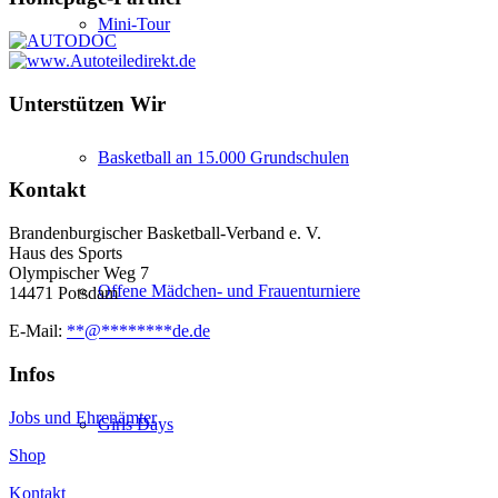
Mini-Tour
Unterstützen Wir
Basketball an 15.000 Grundschulen
Kontakt
Brandenburgischer Basketball-Verband e. V.
Haus des Sports
Olympischer Weg 7
Offene Mädchen- und Frauenturniere
14471 Potsdam
E-Mail:
**
@
********
de.de
Infos
Jobs und Ehrenämter
Girls Days
Shop
Kontakt