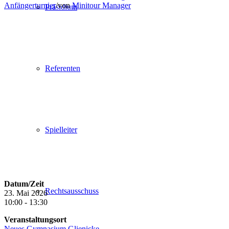
Anfängerturnier
/
von
Minitour Manager
Präsidium
Referenten
Spielleiter
Datum/Zeit
Rechtsausschuss
23. Mai 2026
10:00 - 13:30
Veranstaltungsort
Neues Gymnasium Glienicke