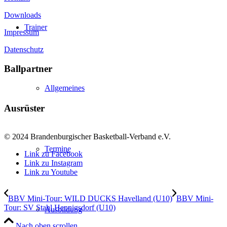
Downloads
Trainer
Impressum
Datenschutz
Ballpartner
Allgemeines
Ausrüster
© 2024 Brandenburgischer Basketball-Verband e.V.
Termine
Link zu Facebook
Link zu Instagram
Link zu Youtube
BBV Mini-Tour: WILD DUCKS Havelland (U10)
BBV Mini-
Tour: SV Stahl Hennigsdorf (U10)
Ausbildung
Nach oben scrollen