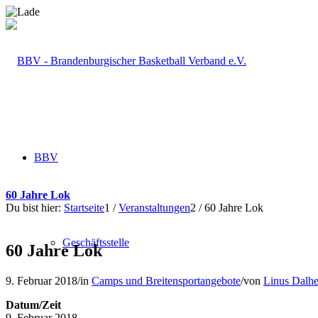
BBV
60 Jahre Lok
Du bist hier:
Startseite
1
/
Veranstaltungen
2
/
60 Jahre Lok
Geschäftsstelle
60 Jahre Lok
9. Februar 2018
/
in
Camps und Breitensportangebote
/
von
Linus Dalhe
Datum/Zeit
9. Februar 2018