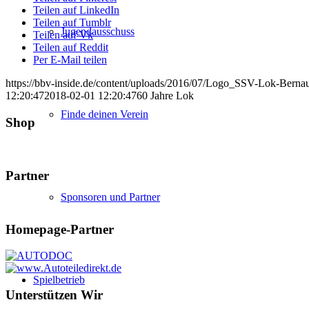
Teilen auf LinkedIn
Teilen auf Tumblr
Jugendausschuss
Teilen auf Vk
Teilen auf Reddit
Per E-Mail teilen
https://bbv-inside.de/content/uploads/2016/07/Logo_SSV-Lok-Berna
12:20:47
2018-02-01 12:20:47
60 Jahre Lok
Finde deinen Verein
Shop
Partner
Sponsoren und Partner
Homepage-Partner
Spielbetrieb
Unterstützen Wir