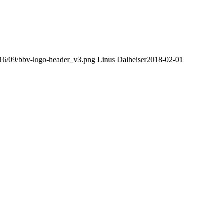
2016/09/bbv-logo-header_v3.png
Linus Dalheiser
2018-02-01