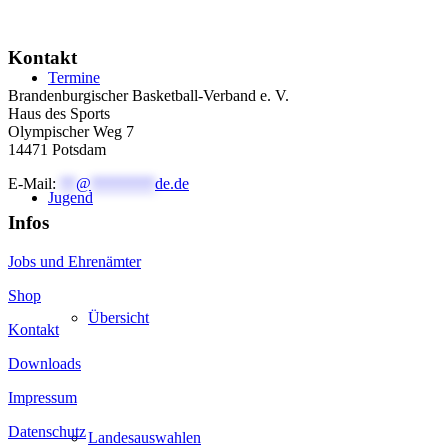
Kontakt
Termine
Brandenburgischer Basketball-Verband e. V.
Haus des Sports
Olympischer Weg 7
14471 Potsdam
E-Mail:
**
@
********
de.de
Jugend
Infos
Jobs und Ehrenämter
Shop
Übersicht
Kontakt
Downloads
Impressum
Datenschutz
Landesauswahlen