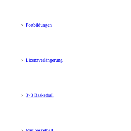
Fortbildungen
Lizenzverlängerung
3×3 Basketball
Minibasketball