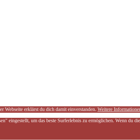
er Webseite erklärst du dich damit einverstanden.
Weitere Informatione
sen" eingestellt, um das beste Surferlebnis zu ermöglichen. Wenn du 