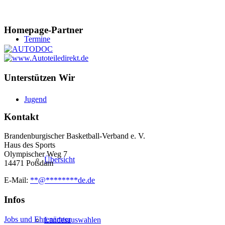
Homepage-Partner
Termine
Unterstützen Wir
Jugend
Kontakt
Brandenburgischer Basketball-Verband e. V.
Haus des Sports
Olympischer Weg 7
Übersicht
14471 Potsdam
E-Mail:
**
@
********
de.de
Infos
Jobs und Ehrenämter
Landesauswahlen