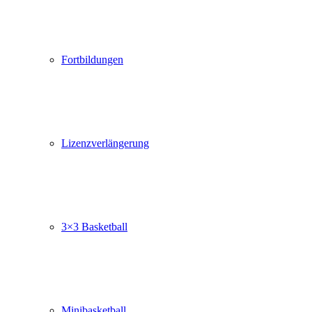
Fortbildungen
Lizenzverlängerung
3×3 Basketball
Minibasketball