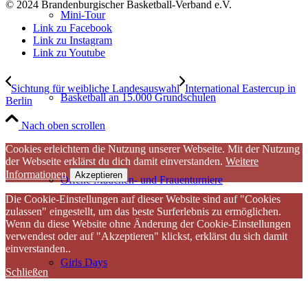
© 2024 Brandenburgischer Basketball-Verband e.V.
Mini-Tour
Link zu Facebook
Link zu Instagram
Link zu Youtube
Sichtung für weibliche Landesauswahl
International Eastercup in
Basketball an 15.000 Grundschulen
Berlin
Nach oben scrollen
Cookies erleichtern die Nutzung unserer Webseite. Mit der Nutzung
der Webseite erklärst du dich damit einverstanden.
Weitere
Informationen
Akzeptieren
Offene Mädchen- und Frauenturniere
Die Cookie-Einstellungen auf dieser Website sind auf "Cookies
zulassen" eingestellt, um das beste Surferlebnis zu ermöglichen.
Wenn du diese Website ohne Änderung der Cookie-Einstellungen
verwendest oder auf "Akzeptieren" klickst, erklärst du sich damit
einverstanden..
Girls Days
Schließen