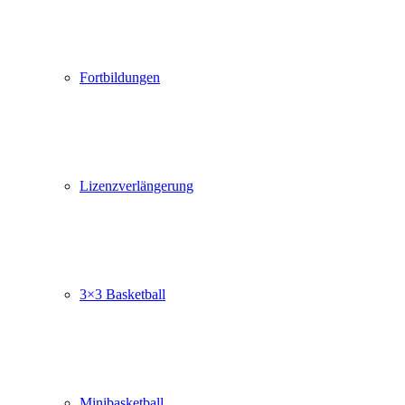
Fortbildungen
Lizenzverlängerung
3×3 Basketball
Minibasketball