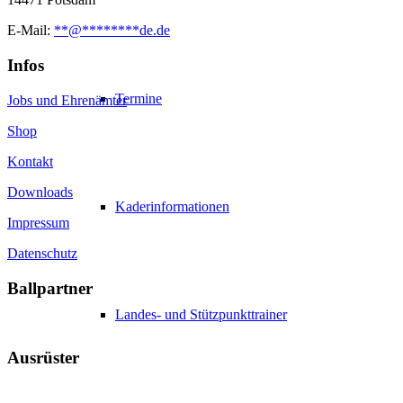
E-Mail:
**
@
********
de.de
Infos
Termine
Jobs und Ehrenämter
Shop
Kontakt
Downloads
Kaderinformationen
Impressum
Datenschutz
Ballpartner
Landes- und Stützpunkttrainer
Ausrüster