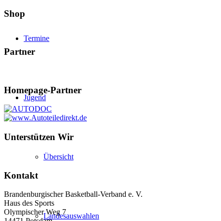
Shop
Termine
Partner
Homepage-Partner
Jugend
Unterstützen Wir
Übersicht
Kontakt
Brandenburgischer Basketball-Verband e. V.
Haus des Sports
Olympischer Weg 7
Landesauswahlen
14471 Potsdam