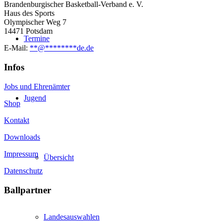
Brandenburgischer Basketball-Verband e. V.
Haus des Sports
Olympischer Weg 7
14471 Potsdam
Termine
E-Mail:
**
@
********
de.de
Infos
Jobs und Ehrenämter
Jugend
Shop
Kontakt
Downloads
Impressum
Übersicht
Datenschutz
Ballpartner
Landesauswahlen