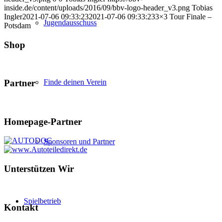
inside.de/content/uploads/2016/09/bbv-logo-header_v3.png
Tobias
Ingler
2021-07-06 09:33:23
2021-07-06 09:33:23
3×3 Tour Finale –
Jugendausschuss
Potsdam
Shop
Finde deinen Verein
Partner
Homepage-Partner
Sponsoren und Partner
Unterstützen Wir
Spielbetrieb
Kontakt