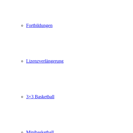
Fortbildungen
Lizenzverlängerung
3×3 Basketball
Minibasketball