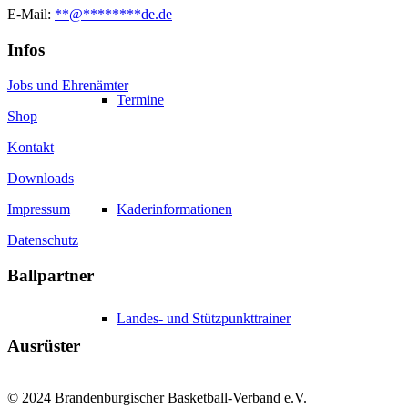
E-Mail:
**
@
********
de.de
Infos
Jobs und Ehrenämter
Termine
Shop
Kontakt
Downloads
Impressum
Kaderinformationen
Datenschutz
Ballpartner
Landes- und Stützpunkttrainer
Ausrüster
© 2024 Brandenburgischer Basketball-Verband e.V.