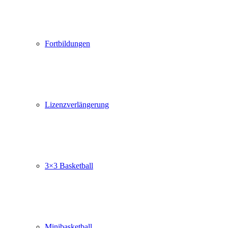
Fortbildungen
Lizenzverlängerung
3×3 Basketball
Minibasketball