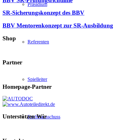
BBV SR-Prüfungsrichtlinie
Präsidium
SR-Sicherungskonzept des BBV
BBV Mentorenkonzept zur SR-Ausbildung
Shop
Referenten
Partner
Spielleiter
Homepage-Partner
Unterstützen Wir
Rechtsausschuss