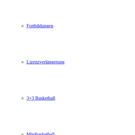
Fortbildungen
Lizenzverlängerung
3×3 Basketball
Minibasketball