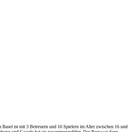
Basel ist mit 3 Betreuern und 16 Spielern im Alter zwischen 16 und
sgebung und Google hat sie zusammengeführt. Der Rest war dann