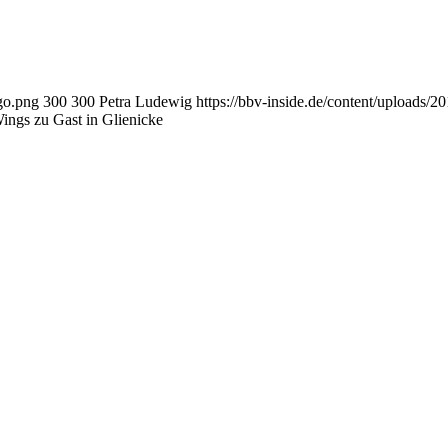
ogo.png
300
300
Petra Ludewig
https://bbv-inside.de/content/uploads/
ings zu Gast in Glienicke