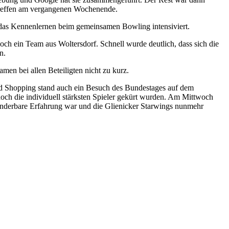
 Treffen am vergangenen Wochenende.
das Kennenlernen beim gemeinsamen Bowling intensiviert.
och ein Team aus Woltersdorf. Schnell wurde deutlich, dass sich die
n.
men bei allen Beteiligten nicht zu kurz.
nd Shopping stand auch ein Besuch des Bundestages auf dem
ch die individuell stärksten Spieler gekürt wurden. Am Mittwoch
wunderbare Erfahrung war und die Glienicker Starwings nunmehr