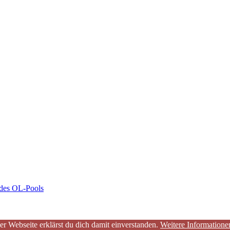
 des OL-Pools
er Webseite erklärst du dich damit einverstanden.
Weitere Informatione