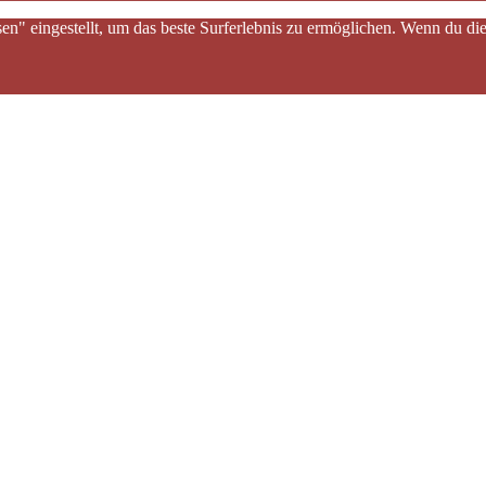
sen" eingestellt, um das beste Surferlebnis zu ermöglichen. Wenn du 