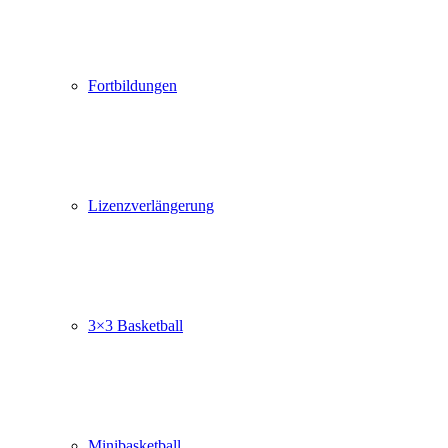
Fortbildungen
Lizenzverlängerung
3×3 Basketball
Minibasketball