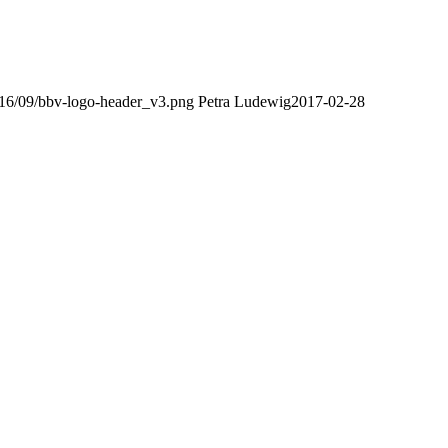
2016/09/bbv-logo-header_v3.png
Petra Ludewig
2017-02-28