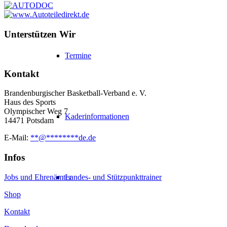
Unterstützen Wir
Termine
Kontakt
Brandenburgischer Basketball-Verband e. V.
Haus des Sports
Olympischer Weg 7
Kaderinformationen
14471 Potsdam
E-Mail:
**
@
********
de.de
Infos
Jobs und Ehrenämter
Landes- und Stützpunkttrainer
Shop
Kontakt