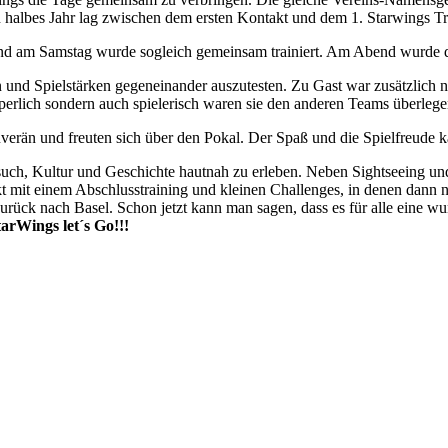
n halbes Jahr lag zwischen dem ersten Kontakt und dem 1. Starwings
und am Samstag wurde sogleich gemeinsam trainiert. Am Abend wurde 
 und Spielstärken gegeneinander auszutesten. Zu Gast war zusätzlich n
rlich sondern auch spielerisch waren sie den anderen Teams überlege
erän und freuten sich über den Pokal. Der Spaß und die Spielfreude ka
such, Kultur und Geschichte hautnah zu erleben. Neben Sightseeing u
mit einem Abschlusstraining und kleinen Challenges, in denen dann no
zurück nach Basel. Schon jetzt kann man sagen, dass es für alle eine 
arWings let´s Go!!!