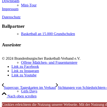
Downloads
Mini-Tour
Impressum
Datenschutz
Ballpartner
Basketball an 15.000 Grundschulen
Ausrüster
© 2024 Brandenburgischer Basketball-Verband e.V.
Offene Mädchen- und Frauenturniere
Link zu Facebook
Link zu Instagram
Link zu Youtube
Supercup: Tageskarten im Verkauf
Sichtungen von Schiedsrichtern
Girls Days
Nach oben scrollen
Cookies erleichtern die Nutzung unserer Webseite. Mit der Nutzung d